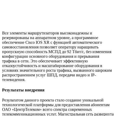
Все элементы маршрутизаторов высоконадежны и
резервированы на аппаратном уровне, а программное
обеспечение Cisco IOS XR c функцией автоматического
самовосстановления позволяет оператору наращивать
пропускную способность МСПД до 92 Тбит/с, без изменения
конфигурации основного оборудования и прерывания
трафика в сети. Это обеспечивает эффективную
отказоустойчивость и масштабирование оборудования в
условиях значительного роста трафика, вызванного широким
распространением услуг ШПД, передачи видео и IP-
телевидения.
Результаты внедрения
Результатом данного проекта стало создание уникальной
технологической платформы для предоставления абонентам
ОАО «ЦентрТелеком» всего спектра современных
телекоммуникационных услуг. Магистральная сеть развернута