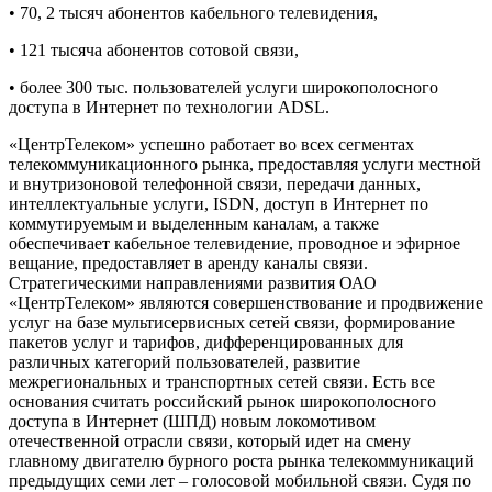
• 70, 2 тысяч абонентов кабельного телевидения,
• 121 тысяча абонентов сотовой связи,
• более 300 тыс. пользователей услуги широкополосного
доступа в Интернет по технологии ADSL.
«ЦентрТелеком» успешно работает во всех сегментах
телекоммуникационного рынка, предоставляя услуги местной
и внутризоновой телефонной связи, передачи данных,
интеллектуальные услуги, ISDN, доступ в Интернет по
коммутируемым и выделенным каналам, а также
обеспечивает кабельное телевидение, проводное и эфирное
вещание, предоставляет в аренду каналы связи.
Стратегическими направлениями развития ОАО
«ЦентрТелеком» являются совершенствование и продвижение
услуг на базе мультисервисных сетей связи, формирование
пакетов услуг и тарифов, дифференцированных для
различных категорий пользователей, развитие
межрегиональных и транспортных сетей связи. Есть все
основания считать российский рынок широкополосного
доступа в Интернет (ШПД) новым локомотивом
отечественной отрасли связи, который идет на смену
главному двигателю бурного роста рынка телекоммуникаций
предыдущих семи лет – голосовой мобильной связи. Судя по