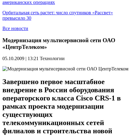
американских операциях
Орбитальная сеть растет: число спутников «Рассвет»
превысило 30
Все новости
Модернизация мультисервисной сети ОАО
«ЦентрТелеком»
05.10.2009 | 13:21
Технологии
Завершено первое масштабное
внедрение в России оборудования
операторского класса Cisco CRS-1 в
рамках проекта модернизации
существующих
телекоммуникационных сетей
филиалов и строительства новой