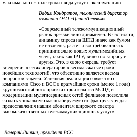
максимально сжатые сроки ввода услуг в эксплуатацию.
Вадим Кондратов, технический директор
компании ОАО «ЦентрТелеком»
«Современный телекоммуникационный
рынок чрезвычайно динамичен. В частности,
динамику спроса на ШПД иначе как бумом
не назовешь, растет и востребованность
принципиально новых мультимедийных
услуг, таких как IPTV, видео по запросу и
других. Это, в свою очередь, требует
внедрения в сетях операторов в весьма сжатые сроки
новейших технологий, что объективно является весьма
непростой задачей. Успешная реализация совместно с
компаниями Cisco и ВСС в кратчайшие сроки (менее 1 года)
крупномасштабного проекта строительства МСПД и
модернизации мультисервисных сетей филиалов позволила
создать уникальную масштабируемую инфраструктуру для
предоставления нашим абонентам широкого спектра
высококачественных телекоммуникационных услуг».
Валерий Липкин, президент BCC