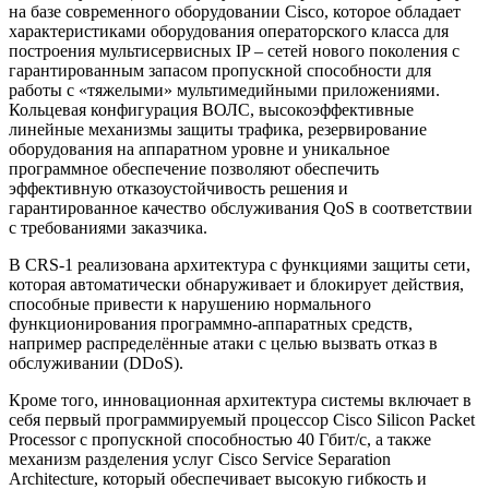
на базе современного оборудовании Cisco, которое обладает
характеристиками оборудования операторского класса для
построения мультисервисных IP – сетей нового поколения с
гарантированным запасом пропускной способности для
работы с «тяжелыми» мультимедийными приложениями.
Кольцевая конфигурация ВОЛС, высокоэффективные
линейные механизмы защиты трафика, резервирование
оборудования на аппаратном уровне и уникальное
программное обеспечение позволяют обеспечить
эффективную отказоустойчивость решения и
гарантированное качество обслуживания QoS в соответствии
с требованиями заказчика.
В CRS-1 реализована архитектура с функциями защиты сети,
которая автоматически обнаруживает и блокирует действия,
способные привести к нарушению нормального
функционирования программно-аппаратных средств,
например распределённые атаки с целью вызвать отказ в
обслуживании (DDoS).
Кроме того, инновационная архитектура системы включает в
себя первый программируемый процессор Cisco Silicon Packet
Processor с пропускной способностью 40 Гбит/с, а также
механизм разделения услуг Cisco Service Separation
Architecture, который обеспечивает высокую гибкость и