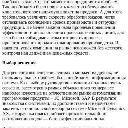
наиболее важных на тот момент для предприятия проблем.
Так, необходимо было повысить качество обслуживания
клиентов, которое напрямую влияет на продажи. А для этого
требовалось увеличить скорость обработки заказов, четко
отслеживать соблюдение сроков производства и отгрузки
продукции. Не менее важной была проблема повышения
эффективности использования производственных линий, для
чего было необходимо автоматизировать процессы
прогнозирования продаж и планирования производства. И,
наконец, успех компании на рынке невозможен без жесткого
контроля над движением денежных средств.
Выбор решения
Для решения вышеперечисленных и множества других, не
столь актуальных проблем, была необходима информационная
система. К ее выбору руководство компании подошло очень
серьезно, рассмотрев в рамках объявленного тендера все
наиболее известные на отечественном рынке автоматизации
программные продукты – 1С, Microsoft, SAP. В результате
знакомства с системами, их достоинствами и недочетами
заказчик остановил свой выбор на системе Microsoft Dynamics
AX, которая оказалась наиболее привлекательной по
соотношению «цена — базовая функциональность».