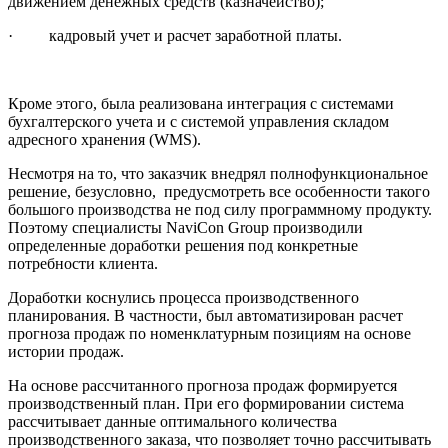
движением денежных средств (казначейство);
· кадровый учет и расчет заработной платы.
Кроме этого, была реализована интеграция с системами
бухгалтерского учета и с системой управления складом
адресного хранения (WMS).
Несмотря на то, что заказчик внедрял полнофункциональное
решение, безусловно, предусмотреть все особенности такого
большого производства не под силу программному продукту.
Поэтому специалисты NaviCon Group производили
определенные доработки решения под конкретные
потребности клиента.
Доработки коснулись процесса производственного
планирования. В частности, был автоматизирован расчет
прогноза продаж по номенклатурным позициям на основе
истории продаж.
На основе рассчитанного прогноза продаж формируется
производственный план. При его формировании система
рассчитывает данные оптимального количества
производственного заказа, что позволяет точно рассчитывать