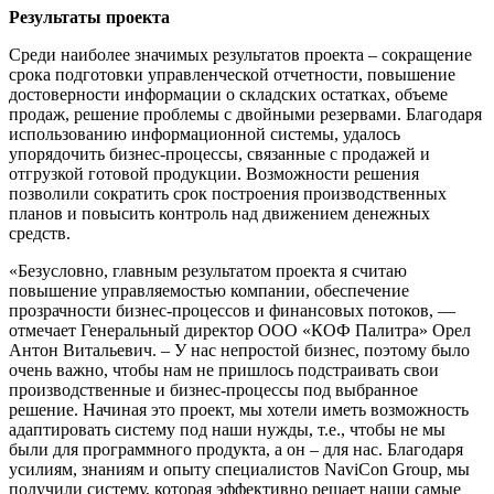
Результаты проекта
Среди наиболее значимых результатов проекта – сокращение
срока подготовки управленческой отчетности, повышение
достоверности информации о складских остатках, объеме
продаж, решение проблемы с двойными резервами. Благодаря
использованию информационной системы, удалось
упорядочить бизнес-процессы, связанные с продажей и
отгрузкой готовой продукции. Возможности решения
позволили сократить срок построения производственных
планов и повысить контроль над движением денежных
средств.
«Безусловно, главным результатом проекта я считаю
повышение управляемостью компании, обеспечение
прозрачности бизнес-процессов и финансовых потоков, —
отмечает Генеральный директор ООО «КОФ Палитра» Орел
Антон Витальевич. – У нас непростой бизнес, поэтому было
очень важно, чтобы нам не пришлось подстраивать свои
производственные и бизнес-процессы под выбранное
решение. Начиная это проект, мы хотели иметь возможность
адаптировать систему под наши нужды, т.е., чтобы не мы
были для программного продукта, а он – для нас. Благодаря
усилиям, знаниям и опыту специалистов NaviCon Group, мы
получили систему, которая эффективно решает наши самые