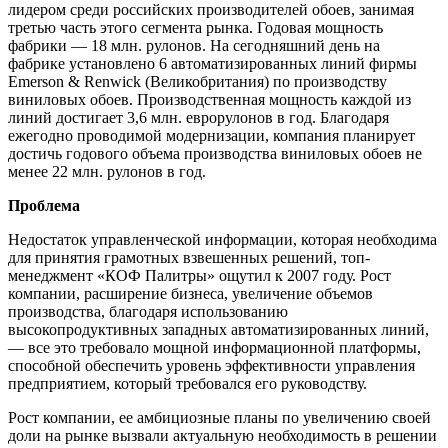
лидером среди российских производителей обоев, занимая
третью часть этого сегмента рынка. Годовая мощность
фабрики — 18 млн. рулонов. На сегодняшний день на
фабрике установлено 6 автоматизированных линий фирмы
Emerson & Renwick (Великобритания) по производству
виниловых обоев. Производственная мощность каждой из
линий достигает 3,6 млн. еврорулонов в год. Благодаря
ежегодно проводимой модернизации, компания планирует
достичь годового объема производства виниловых обоев не
менее 22 млн. рулонов в год.
Проблема
Недостаток управленческой информации, которая необходима
для принятия грамотных взвешенных решений, топ-
менеджмент «КОФ Палитры» ощутил к 2007 году. Рост
компании, расширение бизнеса, увеличение объемов
производства, благодаря использованию
высокопродуктивных западных автоматизированных линий,
— все это требовало мощной информационной платформы,
способной обеспечить уровень эффективности управления
предприятием, который требовался его руководству.
Рост компании, ее амбициозные планы по увеличению своей
доли на рынке вызвали актуальную необходимость в решении