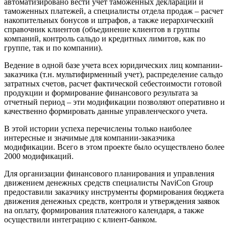
автоматизировано вести учет таможенных деклараций и
таможенных платежей, а специалисты отдела продаж – расчет
накопительных бонусов и штрафов, а также иерархический
справочник клиентов (объединение клиентов в группы
компаний, контроль сальдо и кредитных лимитов, как по
группе, так и по компании).
Ведение в одной базе учета всех юридических лиц компании-
заказчика (т.н. мультифирменный учет), распределение сальдо
затратных счетов, расчет фактической себестоимости готовой
продукции и формирование финансового результата за
отчетный период – эти модификации позволяют оперативно и
качественно формировать данные управленческого учета.
В этой истории успеха перечислены только наиболее
интересные и значимые для компании-заказчика
модификации. Всего в этом проекте было осуществлено более
2000 модификаций.
Для организации финансового планирования и управления
движением денежных средств специалисты NaviCon Group
предоставили заказчику инструменты формирования бюджета
движения денежных средств, контроля и утверждения заявок
на оплату, формирования платежного календаря, а также
осуществили интеграцию с клиент-банком.