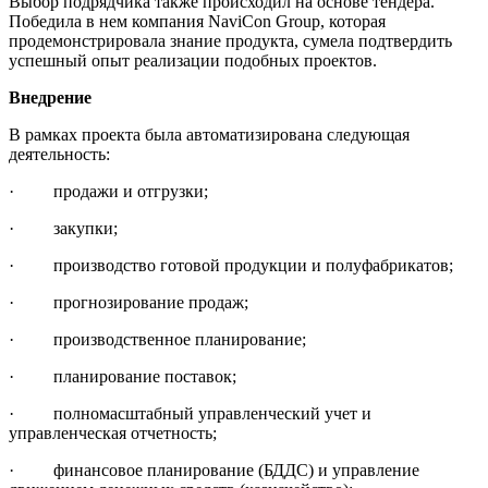
Выбор подрядчика также происходил на основе тендера.
Победила в нем компания NaviCon Group, которая
продемонстрировала знание продукта, сумела подтвердить
успешный опыт реализации подобных проектов.
Внедрение
В рамках проекта была автоматизирована следующая
деятельность:
· продажи и отгрузки;
· закупки;
· производство готовой продукции и полуфабрикатов;
· прогнозирование продаж;
· производственное планирование;
· планирование поставок;
· полномасштабный управленческий учет и
управленческая отчетность;
· финансовое планирование (БДДС) и управление