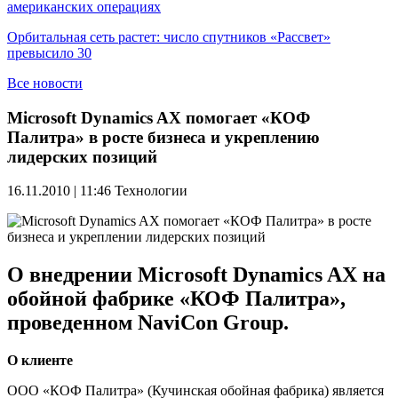
американских операциях
Орбитальная сеть растет: число спутников «Рассвет»
превысило 30
Все новости
Microsoft Dynamics AX помогает «КОФ
Палитра» в росте бизнеса и укреплению
лидерских позиций
16.11.2010 | 11:46
Технологии
О внедрении Microsoft Dynamics AX на
обойной фабрике «КОФ Палитра»,
проведенном NaviCon Group.
О клиенте
ООО «КОФ Палитра» (Кучинская обойная фабрика) является