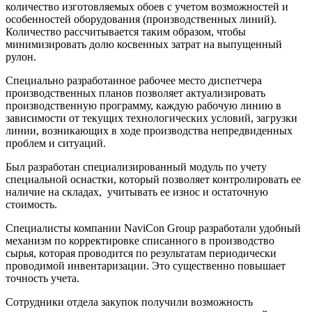
количество изготовляемых обоев с учетом возможностей и
особенностей оборудования (производственных линий).
Количество рассчитывается таким образом, чтобы
минимизировать долю косвенных затрат на выпущенный
рулон.
Специально разработанное рабочее место диспетчера
производственных планов позволяет актуализировать
производственную программу, каждую рабочую линию в
зависимости от текущих технологических условий, загрузки
линии, возникающих в ходе производства непредвиденных
проблем и ситуаций.
Был разработан специализированный модуль по учету
специальной оснастки, который позволяет контролировать ее
наличие на складах, учитывать ее износ и остаточную
стоимость.
Специалисты компании NaviCon Group разработали удобный
механизм по корректировке списанного в производство
сырья, которая проводится по результатам периодически
проводимой инвентаризации. Это существенно повышает
точность учета.
Сотрудники отдела закупок получили возможность