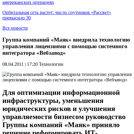
американских операциях
Орбитальная сеть растет: число спутников «Рассвет»
превысило 30
Все новости
Группа компаний «Маяк» внедрила технологию
управления лицензиями с помощью системного
интегратора «Вебзавод»
08.04.2011 | 17:20
Технологии
Для оптимизации информационной
инфраструктуры, уменьшения
юридических рисков и улучшения
управляемости бизнесом руководство
Группы компаний «Маяк» приняло
решение реформировать ИТ-