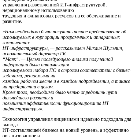
управления разветвленной ИТ-инфраструктурой,
нерациональному использованию
трудовых и финансовых ресурсов на ее обслуживание и
развитие.
«Нам необходимо было получить полное представление об
используемых в корпорации программных и аппаратных
компонентах
ИТ-инфраструктуры, — рассказывает Михаил Шульпин,
исполнительный директор ГК
“Маяк”. — Целью последующего анализа полученной
информации была оптимизация
используемого набора ПО в строгом соответствии с бизнес-
задачами, решаемыми на
каждом рабочем месте и в каждом подразделении, а также
на предприятии в целом.
Кроме того, необходимо было четко определить пути
дальнейшего развития и
повышения эффективности функционирования ИТ-
инфраструктуры».
Технология управления лицензиями идеально подходила для
вывода
ИТ-составляющей бизнеса на новый уровень, а эффективно
организованное и