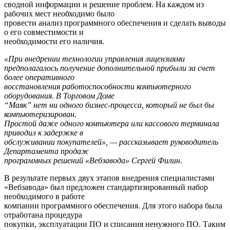
сводной информации и решение проблем. На каждом из
рабочих мест необходимо было
провести анализ программного обеспечения и сделать выводы
о его совместимости и
необходимости его наличия.
«При внедрении технологии управления лицензиями
предполагалось получение дополнительной прибыли за счет
более оперативного
восстановления работоспособности компьютерного
оборудования. В Торговом Доме
“Маяк” нет ни одного бизнес-процесса, который не был бы
компьютеризирован.
Простой даже одного компьютера или кассового терминала
приводил к задержке в
обслуживании покупателей», — рассказывает руководитель
Департамента продаж
программных решений «Вебзавода» Сергей Филин.
В результате первых двух этапов внедрения специалистами
«Вебзавода» был предложен стандартизированный набор
необходимого в работе
компании программного обеспечения. Для этого набора была
отработана процедура
покупки, эксплуатации ПО и списания ненужного ПО. Таким