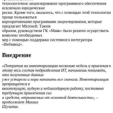
технологичное лицензирование программного обеспечения
исключало юридические
риски. Кроме того, оказалось, что с помощью этой технологии
проще пользоваться
корпоративными программами лицензирования, которые
предлагает Microsoft. Таким
образом, руководством ГК «Маяк» было решено осуществить
комплекс необходимых
мер с помощью поддержки системного интегратора
«Вебзавод».
Внедрение
«Потратив на инвентаризацию несколько недель и привлекая к
этому весь состав подразделения ИТ, начинаешь понимать,
что полученные данные
уже устарели и пора начинать все сначала. Инвентаризация
превращается в
вялотекущую, нудную и неблагодарную работу, постоянно
требующую привлечения сил
и средств, отрываемых от основной деятельности», –
продолжает Михаил
Шульпин.