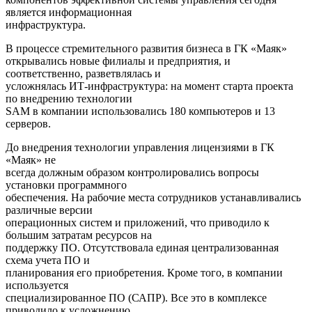
является информационная
инфраструктура.
В процессе стремительного развития бизнеса в ГК «Маяк»
открывались новые филиалы и предприятия, и
соответственно, разветвлялась и
усложнялась ИТ-инфраструктура: на момент старта проекта
по внедрению технологии
SAM в компании использовались 180 компьютеров и 13
серверов.
До внедрения технологии управления лицензиями в ГК
«Маяк» не
всегда должным образом контролировались вопросы
установки программного
обеспечения. На рабочие места сотрудников устанавливались
различные версии
операционных систем и приложений, что приводило к
большим затратам ресурсов на
поддержку ПО. Отсутствовала единая централизованная
схема учета ПО и
планирования его приобретения. Кроме того, в компании
используется
специализированное ПО (САПР). Все это в комплексе
приводило к усложнению