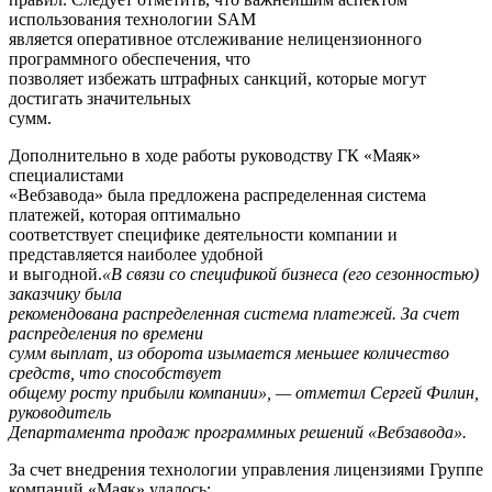
использования технологии SAM
является оперативное отслеживание нелицензионного
программного обеспечения, что
позволяет избежать штрафных санкций, которые могут
достигать значительных
сумм.
Дополнительно в ходе работы руководству ГК «Маяк»
специалистами
«Вебзавода» была предложена распределенная система
платежей, которая оптимально
соответствует специфике деятельности компании и
представляется наиболее удобной
и выгодной.
«В связи со спецификой бизнеса (его сезонностью)
заказчику была
рекомендована распределенная система платежей. За счет
распределения по времени
сумм выплат, из оборота изымается меньшее количество
средств, что способствует
общему росту прибыли компании», — отметил Сергей Филин,
руководитель
Департамента продаж программных решений «Вебзавода».
За счет внедрения технологии управления лицензиями Группе
компаний «Маяк» удалось: