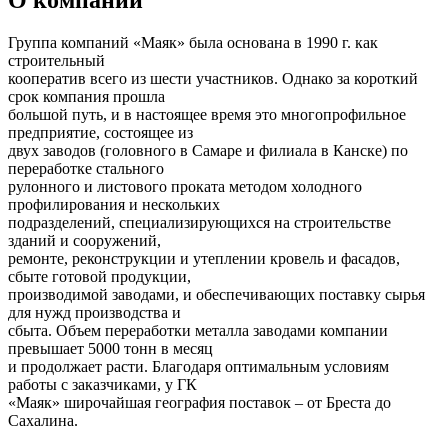
О компании
Группа компаний «Маяк» была основана в 1990 г. как
строительный
кооператив всего из шести участников. Однако за короткий
срок компания прошла
большой путь, и в настоящее время это многопрофильное
предприятие, состоящее из
двух заводов (головного в Самаре и филиала в Канске) по
переработке стального
рулонного и листового проката методом холодного
профилирования и нескольких
подразделений, специализирующихся на строительстве
зданий и сооружений,
ремонте, реконструкции и утеплении кровель и фасадов,
сбыте готовой продукции,
производимой заводами, и обеспечивающих поставку сырья
для нужд производства и
сбыта. Объем переработки металла заводами компании
превышает 5000 тонн в месяц
и продолжает расти. Благодаря оптимальным условиям
работы с заказчиками, у ГК
«Маяк» широчайшая география поставок – от Бреста до
Сахалина.