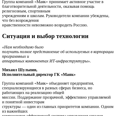
Группа компаний «Маяк» принимает активное участие в
благотворительной деятельности, оказывая помощь
религиозным, спортивным
учреждениям и школам. Руководители компании убеждены,
что без возрождения
нравственности невозможно возродить Россию.
Ситуация и выбор технологии
«Нам необходимо было
получить полное представление об используемых в корпорации
программных и
аппаратных компонентах ИТ-инфраструктуры».
Михаил Шульпин,
Исполнительный директор ГК «Маяк»
Группа компаний «Маяк» объединяет предприятия,
специализирующиеся в разных сферах бизнеса, но
работающих на реализацию общей
миссии. Поддержание прозрачной, эффективно управляемой
и понятной инвесторам
структуры — один из главных приоритетов компании. Одним
из важнейших
компонентов эффективной системы управления сегодня