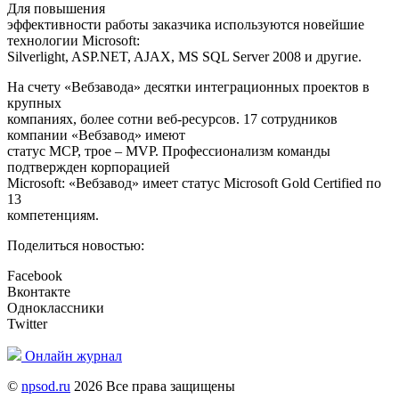
Для повышения
эффективности работы заказчика используются новейшие
технологии Microsoft:
Silverlight, ASP.NET, AJAX, MS SQL Server 2008 и другие.
На счету «Вебзавода» десятки интеграционных проектов в
крупных
компаниях, более сотни веб-ресурсов. 17 сотрудников
компании «Вебзавод» имеют
статус MCP, трое – MVP. Профессионализм команды
подтвержден корпорацией
Microsoft: «Вебзавод» имеет статус Microsoft Gold Certified по
13
компетенциям.
Поделиться новостью:
Facebook
Вконтакте
Одноклассники
Twitter
Онлайн журнал
©
npsod.ru
2026 Все права защищены