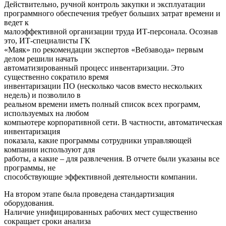
Действительно, ручной контроль закупки и эксплуатации
программного обеспечения требует больших затрат времени и
ведет к
малоэффективной организации труда ИТ-персонала. Осознав
это, ИТ-специалисты ГК
«Маяк» по рекомендации экспертов «Вебзавода» первым
делом решили начать
автоматизированный процесс инвентаризации. Это
существенно сократило время
инвентаризации ПО (несколько часов вместо нескольких
недель) и позволило в
реальном времени иметь полный список всех программ,
используемых на любом
компьютере корпоративной сети. В частности, автоматическая
инвентаризация
показала, какие программы сотрудники управляющей
компании используют для
работы, а какие – для развлечения. В отчете были указаны все
программы, не
способствующие эффективной деятельности компании.
На втором этапе была проведена стандартизация
оборудования.
Наличие унифицированных рабочих мест существенно
сокращает сроки анализа