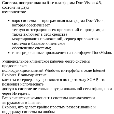
Система, построенная на базе платформы DocsVision 4.5,
состоит из двух
компонентов:
ядро системы — программная платформа DocsVision,
которая обеспечивает
тесную интеграцию всех приложений и программ, а
также включает в себя средства
моделирования приложений, сервер приложения
системы и базовое клиентское
обеспечение системы;
интегрированные приложения на платформе DocsVision.
Универсальное клиентское рабочее место системы
предоставляет
полнофункциональный Windows-интерфейс в окне Internet
Explorer. Взаимодействие
клиента и сервера осуществляется по протоколу SOAP, что
позволяет использовать
доступ к системе не только внутри локальной сети офиса, но и
через Интернет.
Все клиентские компоненты системы автоматически
загружаются в Internet
Explorer, что делает крайне простым развертывание и
поддержку системы на любом