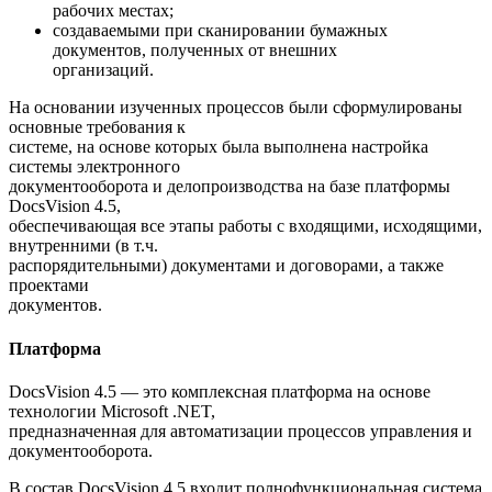
рабочих местах;
создаваемыми при сканировании бумажных
документов, полученных от внешних
организаций.
На основании изученных процессов были сформулированы
основные требования к
системе, на основе которых была выполнена настройка
системы электронного
документооборота и делопроизводства на базе платформы
DocsVision 4.5,
обеспечивающая все этапы работы с входящими, исходящими,
внутренними (в т.ч.
распорядительными) документами и договорами, а также
проектами
документов.
Платформа
DocsVision 4.5 — это комплексная платформа на основе
технологии Microsoft .NET,
предназначенная для автоматизации процессов управления и
документооборота.
В состав DocsVision 4.5 входит полнофункциональная система