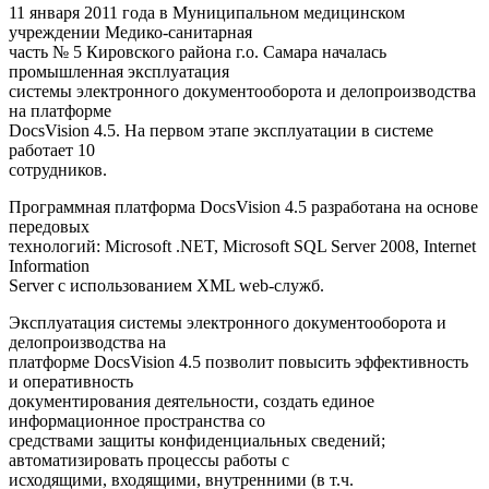
11 января 2011 года в Муниципальном медицинском
учреждении Медико-санитарная
часть № 5 Кировского района г.о. Самара началась
промышленная эксплуатация
системы электронного документооборота и делопроизводства
на платформе
DocsVision 4.5. На первом этапе эксплуатации в системе
работает 10
сотрудников.
Программная платформа DocsVision 4.5 разработана на основе
передовых
технологий: Microsoft .NET, Microsoft SQL Server 2008, Internet
Information
Server с использованием XML web-служб.
Эксплуатация системы электронного документооборота и
делопроизводства на
платформе DocsVision 4.5 позволит повысить эффективность
и оперативность
документирования деятельности, создать единое
информационное пространства со
средствами защиты конфиденциальных сведений;
автоматизировать процессы работы с
исходящими, входящими, внутренними (в т.ч.