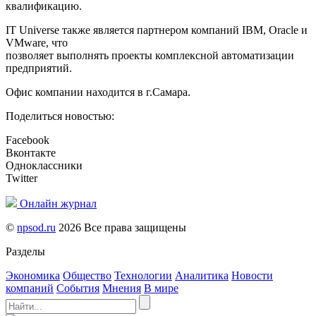
квалификацию.
IT Universe также является партнером компаний IBM, Oracle и
VMware, что
позволяет выполнять проекты комплексной автоматизации
предприятий.
Офис компании находится в г.Самара.
Поделиться новостью:
Facebook
Вконтакте
Одноклассники
Twitter
Онлайн журнал
©
npsod.ru
2026 Все права защищены
Разделы
Экономика
Общество
Технологии
Аналитика
Новости
компаний
События
Мнения
В мире