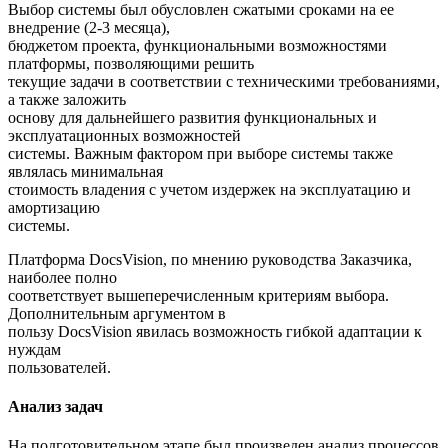
Выбор системы был обусловлен сжатыми сроками на ее
внедрение (2-3 месяца),
бюджетом проекта, функциональными возможностями
платформы, позволяющими решить
текущие задачи в соответствии с техническими требованиями,
а также заложить
основу для дальнейшего развития функциональных и
эксплуатационных возможностей
системы. Важным фактором при выборе системы также
являлась минимальная
стоимость владения с учетом издержек на эксплуатацию и
амортизацию
системы.
Платформа DocsVision, по мнению руководства Заказчика,
наиболее полно
соответствует вышеперечисленным критериям выбора.
Дополнительным аргументом в
пользу DocsVision явилась возможность гибкой адаптации к
нуждам
пользователей.
Анализ задач
На подготовительном этапе был произведен анализ процессов