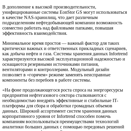
В дополнение к высокой производительности,
унифицированные системы EonStor GS могут использоваться
в качестве NAS-хранилищ, что дает различным
подразделениям нефтедобывающей компании возможность
совместно работать над файловыми папками, повышая
эффективность взаимодействия.
Минимальное время простоя — важный фактор для таких
критически важных и ответственных прикладных сценариев,
как добыча нефти и газа. Системы хранения данных Infortrend
характеризуются высокой эксплуатационной надежностью и
оснащаются резервными источниками питания,
вентиляторами и контроллерами. Модульный дизайн
позволяет в «горячем» режиме заменять неисправные
компоненты без перебоев в работе системы.
«На фоне продолжающегося роста спроса на энергоресурсы
предприятия нефтегазового сектора сталкиваются с
необходимостью внедрять эффективные и стабильные IT-
платформы для сбора и обработки громадных объемов
данных. Широкий ассортимент систем хранения данных
корпоративного уровня от Infortrend способен помочь
компаниям воспользоваться преимуществами технологий
аналитики больших данных с помощью передовых решений