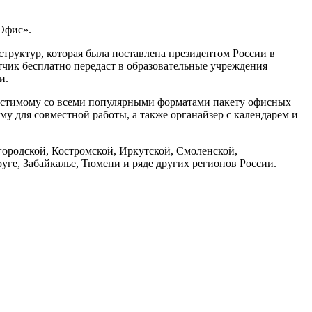
Офис».
труктур, которая была поставлена президентом России в
чик бесплатно передаст в образовательные учреждения
и.
местимому со всеми популярными форматами пакету офисных
у для совместной работы, а также органайзер с календарем и
ородской, Костромской, Иркутской, Смоленской,
ге, Забайкалье, Тюмени и ряде других регионов России.