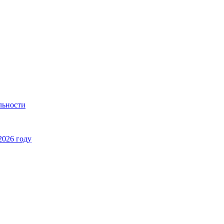
льности
2026 году