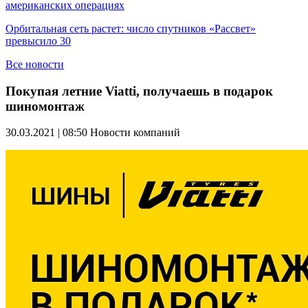
американских операциях
Орбитальная сеть растет: число спутников «Рассвет»
превысило 30
Все новости
Покупая летние Viatti, получаешь в подарок
шиномонтаж
30.03.2021 | 08:50
Новости компаний