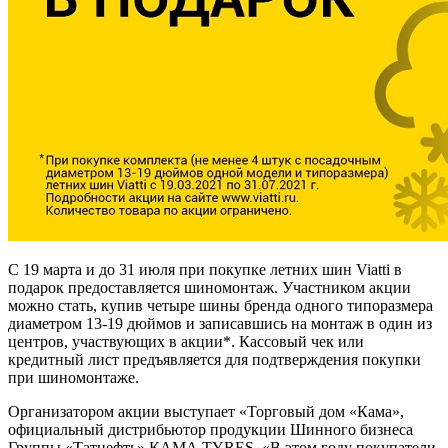
С 19 марта и до 31 июля при покупке летних шин Viatti в
подарок предоставляется шиномонтаж. Участником акции
можно стать, купив четыре шины бренда одного типоразмера
диаметром 13-19 дюймов и записавшись на монтаж в один из
центров, участвующих в акции*. Кассовый чек или
кредитный лист предъявляется для подтверждения покупки
при шиномонтаже.
Организатором акции выступает «Торговый дом «Кама»,
официальный дистрибьютор продукции Шинного бизнеса
Группы «Татнефть» КАМА TYRES. «В этом году покупатели