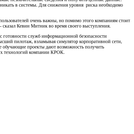
никать в системы. Для снижения уровня риска необходимо
пользователей очень важны, но помимо этого компаниям стоит
 сказал Кевин Митник во время своего выступления.
прос готовности служб информационной безопасности
высший пилотаж, взламывая симулятор корпоративной сети,
ные обучающие проекты дают возможность получить
ых технологий компании КРОК.