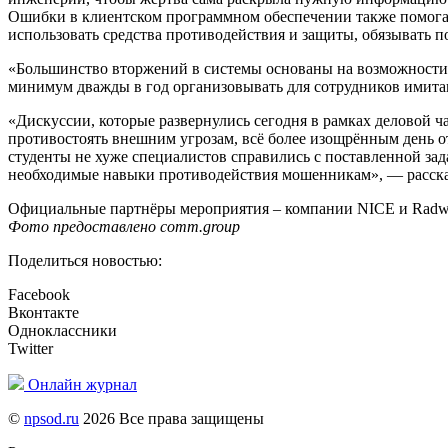
Ошибки в клиентском программном обеспечении также помога
использовать средства противодействия и защиты, обязывать 
«Большинство вторжений в системы основаны на возможности п
минимум дважды в год организовывать для сотрудников имитац
«Дискуссии, которые развернулись сегодня в рамках деловой ч
противостоять внешним угрозам, всё более изощрённым день о
студенты не хуже специалистов справились с поставленной за
необходимые навыки противодействия мошенникам», — расск
Официальные партнёры мероприятия – компании NICE и Radw
Фото предоставлено comm.group
Поделиться новостью:
Facebook
Вконтакте
Одноклассники
Twitter
Онлайн журнал
©
npsod.ru
2026 Все права защищены