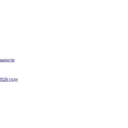
льности
2026 году