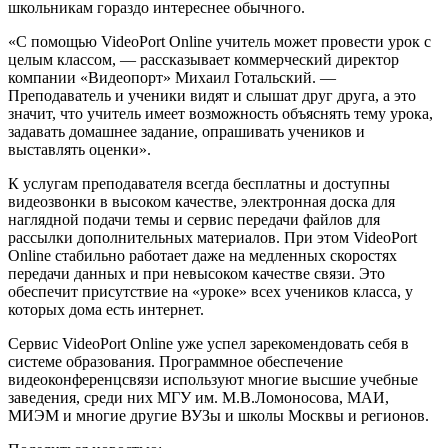
школьникам гораздо интереснее обычного.
«С помощью VideoPort Online учитель может провести урок с
целым классом, — рассказывает коммерческий директор
компании «Видеопорт» Михаил Готальский. —
Преподаватель и ученики видят и слышат друг друга, а это
значит, что учитель имеет возможность объяснять тему урока,
задавать домашнее задание, опрашивать учеников и
выставлять оценки».
К услугам преподавателя всегда бесплатны и доступны
видеозвонки в высоком качестве, электронная доска для
наглядной подачи темы и сервис передачи файлов для
рассылки дополнительных материалов. При этом VideoPort
Online стабильно работает даже на медленных скоростях
передачи данных и при невысоком качестве связи. Это
обеспечит присутствие на «уроке» всех учеников класса, у
которых дома есть интернет.
Сервис VideoPort Online уже успел зарекомендовать себя в
системе образования. Программное обеспечение
видеоконференцсвязи используют многие высшие учебные
заведения, среди них МГУ им. М.В.Ломоносова, МАИ,
МИЭМ и многие другие ВУЗы и школы Москвы и регионов.