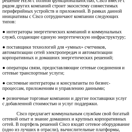
решение HEM с полной функциональностью, Cisco вместе с
рядом других компаний строит экосистему совместимых
периферийных устройств и приложений. В рамках данной
инициативы с Cisco сотрудничают компании следующих
типов:
● интеграторы энергетических компаний и коммунальных
служб, создающие единую энергетическую инфраструктуру;
● поставщики технологий для «умных» счетчиков,
автоматизации сетей электропередач и автоматизации
корпоративных и домашних энергетических решений;
● операторы связи, предоставляющие сетевые соединения и
сетевые транспортные услуги;
● системные интеграторы и консультанты по бизнес-
процессам, приложениям и управлению данными;
● розничные торговые компании и другие поставщики услуг
с добавленной стоимостью и услуг поддержки.
Cisco предлагает коммунальным службам свой богатый
сетевой опыт и знание домашних и крупных корпоративных
сетей. В портфель решений Cisco входят сетевое оборудование
(одно из лучших в отрасли), вычислительные платформы,