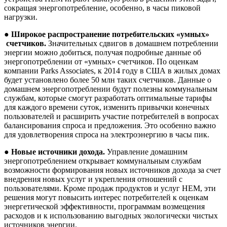
сокращая энергопотребление, особенно, в часы пиковой
нагрузки.
●
Широкое распространение потребительских «умных»
счетчиков.
Значительных сдвигов в домашнем потреблении
энергии можно добиться, получая подробные данные об
энергопотреблении от «умных» счетчиков. По оценкам
компании Parks Associates, к 2014 году в США в жилых домах
будет установлено более 50 млн таких счетчиков. Данные о
домашнем энергопотреблении будут полезны коммунальным
службам, которые смогут разработать оптимальные тарифы
для каждого времени суток, изменить привычки конечных
пользователей и расширить участие потребителей в вопросах
балансирования спроса и предложения. Это особенно важно
для удовлетворения спроса на электроэнергию в часы пик.
●
Новые
источники
дохода
.
Управление домашним
энергопотреблением открывает коммунальным службам
возможности формирования новых источников дохода за счет
внедрения новых услуг и укрепления отношений с
пользователями. Кроме продаж продуктов и услуг HEM, эти
решения могут повысить интерес потребителей к оценкам
энергетической эффективности, программам возмещения
расходов и к использованию выгодных экологически чистых
источников энергии.