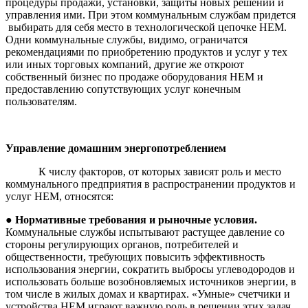
процедуры продажи, установки, защиты новых решений и
управления ими. При этом коммунальным службам придется
выбирать для себя место в технологической цепочке HEM.
Одни коммунальные службы, видимо, ограничатся
рекомендациями по приобретению продуктов и услуг у тех
или иных торговых компаний, другие же откроют
собственный бизнес по продаже оборудования HEM и
предоставлению сопутствующих услуг конечным
пользователям.
Управление
домашним
энергопотреблением
К числу факторов, от которых зависят роль и место
коммунального предприятия в распространении продуктов и
услуг HEM, относятся:
●
Нормативные требования и рыночные условия.
Коммунальные службы испытывают растущее давление со
стороны регулирующих органов, потребителей и
общественности, требующих повысить эффективность
использования энергии, сократить выбросы углеводородов и
использовать больше возобновляемых источников энергии, в
том числе в жилых домах и квартирах. «Умные» счетчики и
устройства HEM играют важную роль в решении этих задач,