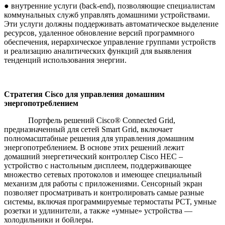
● внутренние услуги (back-end), позволяющие специалистам
коммунальных служб управлять домашними устройствами.
Эти услуги должны поддерживать автоматическое выделение
ресурсов, удаленное обновление версий программного
обеспечения, иерархическое управление группами устройств
и реализацию аналитических функций для выявления
тенденций использования энергии.
Стратегия
Cisco
для управления домашним
энергопотреблением
Портфель решений Cisco® Connected Grid,
предназначенный для сетей Smart Grid, включает
полномасштабные решения для управления домашним
энергопотреблением. В основе этих решений лежит
домашний энергетический контроллер Cisco HEC –
устройство с настольным дисплеем, поддерживающее
множество сетевых протоколов и имеющее специальный
механизм для работы с приложениями. Сенсорный экран
позволяет просматривать и контролировать самые разные
системы, включая программируемые термостаты PCT, умные
розетки и удлинители, а также «умные» устройства —
холодильники и бойлеры.