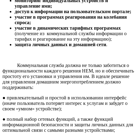
мониторинг индивидуальных устройств и
управление ими;
доступ к информации на пользовательском портале;
участие в программах реагирования на колебания
спроса;
участие в динамических тарифных программах
(получение из коммунальной службы информации о
тарифах и реагирование на эту информацию);
защита личных данных и домашней сети
.
Коммунальная служба должна не только заботиться о
функциональности каждого решения HEM, но и обеспечивать
простоту его установки и управления им. В идеале решение
для управления домашним энергопотреблением должно
поддерживать:
● привлекательный и простой в использовании интерфейс
(иначе пользователь потеряет интерес к услугам и забудет о
своем «умном» устройстве);
● полный набор сетевых функций, а также функций
информационной безопасности и защиты личных данных для
оптимальной связи с самыми разными устройствами;