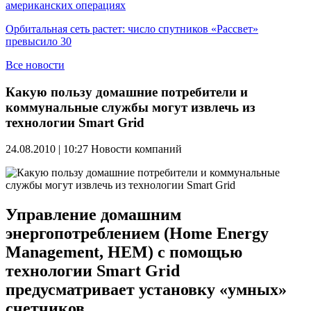
американских операциях
Орбитальная сеть растет: число спутников «Рассвет»
превысило 30
Все новости
Какую пользу домашние потребители и
коммунальные службы могут извлечь из
технологии Smart Grid
24.08.2010 | 10:27
Новости компаний
Управление домашним
энергопотреблением (Home Energy
Management, HEM) с помощью
технологии Smart Grid
предусматривает установку «умных»
счетчиков.