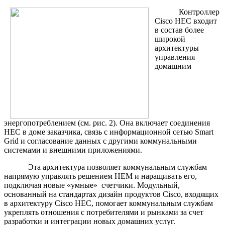
Контроллер
Cisco HEC входит
в состав более
широкой
архитектуры
управления
домашним
энергопотреблением (см. рис. 2). Она включает соединения
HEC в доме заказчика, связь с информационной сетью Smart
Grid и согласование данных с другими коммунальными
системами и внешними приложениями.
Эта архитектура позволяет коммунальным службам
напрямую управлять решением HEM и наращивать его,
подключая новые «умные» счетчики. Модульный,
основанный на стандартах дизайн продуктов Cisco, входящих
в архитектуру Cisco HEC, помогает коммунальным службам
укреплять отношения с потребителями и рынками за счет
разработки и интеграции новых домашних услуг.