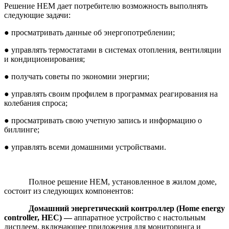
Решение HEM дает потребителю возможность выполнять
следующие задачи:
● просматривать данные об энергопотреблении;
● управлять термостатами в системах отопления, вентиляции
и кондиционирования;
● получать советы по экономии энергии;
● управлять своим профилем в программах реагирования на
колебания спроса;
● просматривать свою учетную запись и информацию о
биллинге;
● управлять всеми домашними устройствами.
Полное решение HEM, установленное в жилом доме,
состоит из следующих компонентов:
Домашний энергетический контроллер (
Home
energy
controller
,
HEC
) —
аппаратное устройство с настольным
дисплеем, включающее приложения для мониторинга и