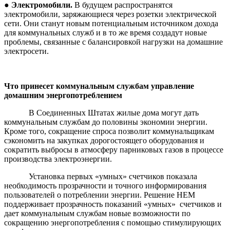
●
Электромобили
.
В будущем распространятся
электромобили, заряжающиеся через розетки электрической
сети. Они станут новым потенциальным источником дохода
для коммунальных служб и в то же время создадут новые
проблемы, связанные с балансировкой нагрузки на домашние
электросети.
Что принесет коммунальным службам управление
домашним энергопотреблением
В Соединенных Штатах жилые дома могут дать
коммунальным службам до половины экономии энергии.
Кроме того, сокращение спроса позволит коммунальщикам
сэкономить на закупках дорогостоящего оборудования и
сократить выбросы в атмосферу парниковых газов в процессе
производства электроэнергии.
Установка первых «умных» счетчиков показала
необходимость прозрачности и точного информирования
пользователей о потреблении энергии. Решение HEM
поддерживает прозрачность показаний «умных» счетчиков и
дает коммунальным службам новые возможности по
сокращению энергопотребления с помощью стимулирующих