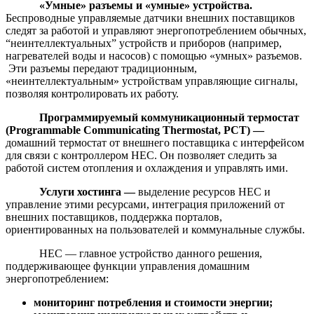
«Умные» разъемы и «умные» устройства.
Беспроводные управляемые датчики внешних поставщиков
следят за работой и управляют энергопотреблением обычных,
“неинтеллектуальных” устройств и приборов (например,
нагревателей воды и насосов) с помощью «умных» разъемов.
Эти разъемы передают традиционным,
«неинтеллектуальным» устройствам управляющие сигналы,
позволяя контролировать их работу.
Программируемый коммуникационный термостат
(
Programmable
Communicating
Thermostat
,
PCT
) —
домашний термостат от внешнего поставщика с интерфейсом
для связи с контроллером HEC. Он позволяет следить за
работой систем отопления и охлаждения и управлять ими.
Услуги хостинга —
выделение ресурсов HEC и
управление этими ресурсами, интеграция приложений от
внешних поставщиков, поддержка порталов,
ориентированных на пользователей и коммунальные службы.
НЕС — главное устройство данного решения,
поддерживающее функции управления домашним
энергопотреблением:
мониторинг потребления и стоимости энергии;