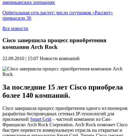
американских операциях
Орбитальная сеть растет: число спутников «Рассвет»
превысило 30
Все новости
Cisco завершила процесс приобретения
компании Arch Rock
22.09.2010 | 15:07
Новости компаний
За последние 15 лет Cisco приобрела
более 140 компаний.
Cisco завершила процесс приобретения одного из пионеров
разработки беспроводных сетевых IP-технологий для
приложений
Smart Grid
– частной компании из Сан-
Франциско Arch Rock Corporation. Arch Rock поможет Cisco
быстрее перевести коммунальную отрасль на открытые и
совместимые технологии Smart Grid. Теперь Cisco сможет