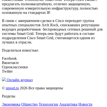
предлагать полномасштабную, отлично защищенную,
современную измерительную инфраструктуру, полностью
основанную на стандартах IP.
В связи с завершением сделки в Cisco переходит группа
опытных специалистов Arch Rock, снискавших репутацию
ведущих разработчиков беспроводных сетевых решений для
системы Smart Grid. Теперь они будут работать в составе
подразделения Cisco Smart Grid, считающегося одним из
лучших в отрасли.
Поделиться новостью:
Facebook
Вконтакте
Одноклассники
Twitter
Онлайн журнал
©
npsod.ru
2026 Все права защищены
Разделы
Экономика
Общество
Технологии
Аналитика
Новости