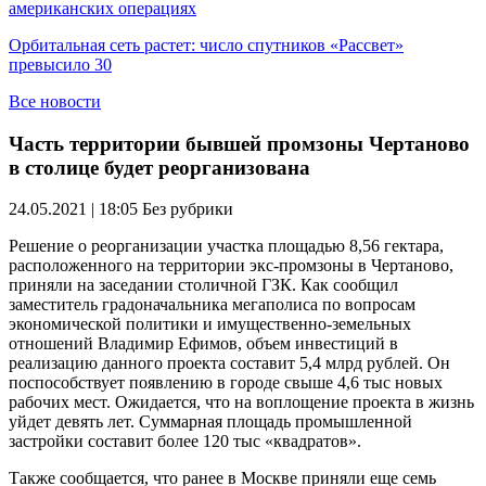
американских операциях
Орбитальная сеть растет: число спутников «Рассвет»
превысило 30
Все новости
Часть территории бывшей промзоны Чертаново
в столице будет реорганизована
24.05.2021 | 18:05
Без рубрики
Решение о реорганизации участка площадью 8,56 гектара,
расположенного на территории экс-промзоны в Чертаново,
приняли на заседании столичной ГЗК. Как сообщил
заместитель градоначальника мегаполиса по вопросам
экономической политики и имущественно-земельных
отношений Владимир Ефимов, объем инвестиций в
реализацию данного проекта составит 5,4 млрд рублей. Он
поспособствует появлению в городе свыше 4,6 тыс новых
рабочих мест. Ожидается, что на воплощение проекта в жизнь
уйдет девять лет. Суммарная площадь промышленной
застройки составит более 120 тыс «квадратов».
Также сообщается, что ранее в Москве приняли еще семь