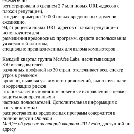
ежемесячно
регистрировали в среднем 2,7 млн новых URL-адресов с
плохой репутацией,
что дает примерно 10 000 новых вредоносных доменов
ежедневно.
94,2 процента новых URL-адресов с плохой репутацией
используются для
размещения вредоносных программ, средств использования
уязвимостей или кода,
специально предназначенных для взлома компьютеров.
Каждый квартал группа McAfee Labs, насчитывающая
350 исследователей
различных профилей из 30 стран, отслеживает весь спектр
угроз в реальном
времени, выявляя уязвимости приложений, выполняя анализ
и корреляцию рисков,
что позволяет выполнять мгновенные исправления с целью
защиты корпоративных и
частных пользователей. Дополнительная информация о
растущих темпах
распространения вредоносных программ содержится в
полной версии
Отчета
McAfee об угрозах за второй квартал 2012 года
, доступной по
адресу