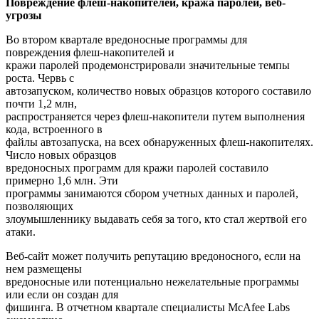
Повреждение флеш-накопителей, кража паролей, веб-
угрозы
Во втором квартале вредоносные программы для
повреждения флеш-накопителей и
кражи паролей продемонстрировали значительные темпы
роста. Червь с
автозапуском, количество новых образцов которого составило
почти 1,2 млн,
распространяется через флеш-накопители путем выполнения
кода, встроенного в
файлы автозапуска, на всех обнаруженных флеш-накопителях.
Число новых образцов
вредоносных программ для кражи паролей составило
примерно 1,6 млн. Эти
программы занимаются сбором учетных данных и паролей,
позволяющих
злоумышленнику выдавать себя за того, кто стал жертвой его
атаки.
Веб-сайт может получить репутацию вредоносного, если на
нем размещены
вредоносные или потенциально нежелательные программы
или если он создан для
фишинга. В отчетном квартале специалисты McAfee Labs