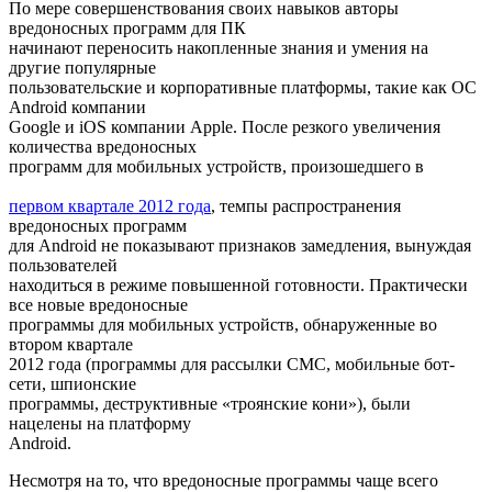
По мере совершенствования своих навыков авторы
вредоносных программ для ПК
начинают переносить накопленные знания и умения на
другие популярные
пользовательские и корпоративные платформы, такие как ОС
Android компании
Google и iOS компании Apple. После резкого увеличения
количества вредоносных
программ для мобильных устройств, произошедшего в
первом квартале 2012 года
, темпы распространения
вредоносных программ
для Android не показывают признаков замедления, вынуждая
пользователей
находиться в режиме повышенной готовности. Практически
все новые вредоносные
программы для мобильных устройств, обнаруженные во
втором квартале
2012 года (программы для рассылки СМС, мобильные бот-
сети, шпионские
программы, деструктивные «троянские кони»), были
нацелены на платформу
Android.
Несмотря на то, что вредоносные программы чаще всего