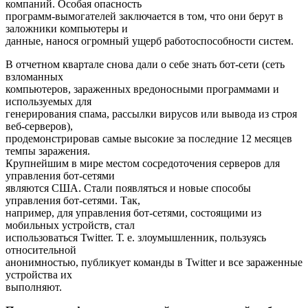
компаний. Особая опасность
программ-вымогателей заключается в том, что они берут в
заложники компьютеры и
данные, нанося огромный ущерб работоспособности систем.
В отчетном квартале снова дали о себе знать бот-сети (сеть
взломанных
компьютеров, зараженных вредоносными программами и
используемых для
генерирования спама, рассылки вирусов или вывода из строя
веб-серверов),
продемонстрировав самые высокие за последние 12 месяцев
темпы заражения.
Крупнейшим в мире местом сосредоточения серверов для
управления бот-сетями
являются США. Стали появляться и новые способы
управления бот-сетями. Так,
например, для управления бот-сетями, состоящими из
мобильных устройств, стал
использоваться Twitter. Т. е. злоумышленник, пользуясь
относительной
анонимностью, публикует команды в Twitter и все зараженные
устройства их
выполняют.