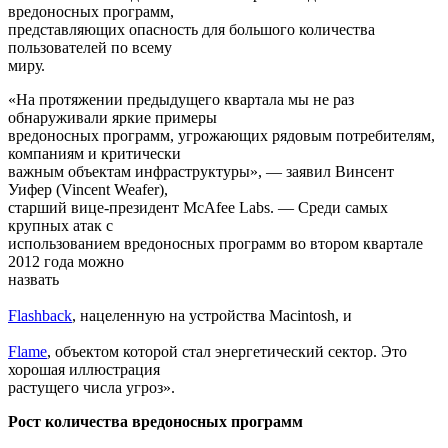
вредоносных программ,
представляющих опасность для большого количества
пользователей по всему
миру.
«На протяжении предыдущего квартала мы не раз
обнаруживали яркие примеры
вредоносных программ, угрожающих рядовым потребителям,
компаниям и критически
важным объектам инфраструктуры», — заявил Винсент
Уифер (Vincent Weafer),
старший вице-президент McAfee Labs. — Среди самых
крупных атак с
использованием вредоносных программ во втором квартале
2012 года можно
назвать
Flashback
, нацеленную на устройства Macintosh, и
Flame
, объектом которой стал энергетический сектор. Это
хорошая иллюстрация
растущего числа угроз».
Рост количества вредоносных программ