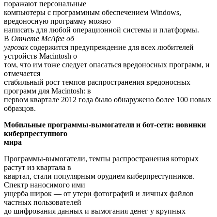
поражают персональные
компьютеры с программным обеспечением Windows,
вредоносную программу можно
написать для любой операционной системы и платформы.
В
Отчете McAfee об
угрозах
содержится предупреждение для всех любителей
устройств Macintosh о
том, что им тоже следует опасаться вредоносных программ, и
отмечается
стабильный рост темпов распространения вредоносных
программ для Macintosh: в
первом квартале 2012 года было обнаружено более 100 новых
образцов.
Мобильные программы-вымогатели и бот-сети: новинки
киберпреступного
мира
Программы-вымогатели, темпы распространения которых
растут из квартала в
квартал, стали популярным орудием киберпреступников.
Спектр наносимого ими
ущерба широк — от утери фотографий и личных файлов
частных пользователей
до шифрования данных и вымогания денег у крупных