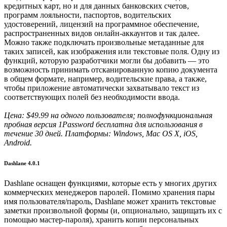
кредитных карт, но и для данных банковских счетов,
программ лояльности, паспортов, водительских
удостоверений, лицензий на программное обеспечение,
распространенных видов онлайн-аккаунтов и так далее.
Можно также подключать произвольные метаданные для
таких записей, как изображения или текстовые поля. Одну из
функций, которую разработчики могли бы добавить — это
возможность принимать отсканированную копию документа
в общем формате, например, водительские права, а также,
чтобы приложение автоматически захватывало текст из
соответствующих полей без необходимости ввода.
Цена: $49.99 на одного пользователя; полнофункциональная
пробная версия 1Password бесплатна для использования в
течение 30 дней. Платформы: Windows, Mac OS X, iOS,
Android.
Dashlane 4.0.1
Dashlane оснащен функциями, которые есть у многих других
коммерческих менеджеров паролей. Помимо хранения пары
имя пользователя/пароль, Dashlane может хранить текстовые
заметки произвольной формы (и, опционально, защищать их с
помощью мастер-пароля), хранить копии персональных