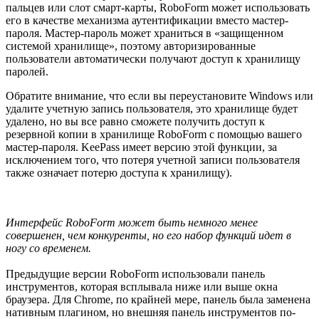
пальцев или слот смарт-карты, RoboForm может использовать
его в качестве механизма аутентификации вместо мастер-
пароля. Мастер-пароль может храниться в «защищенном
системой хранилище», поэтому авторизированные
пользователи автоматически получают доступ к хранилищу
паролей.
Обратите внимание, что если вы переустановите Windows или
удалите учетную запись пользователя, это хранилище будет
удалено, но вы все равно сможете получить доступ к
резервной копии в хранилище RoboForm с помощью вашего
мастер-пароля. KeePass имеет версию этой функции, за
исключением того, что потеря учетной записи пользователя
также означает потерю доступа к хранилищу).
Интерфейс RoboForm может быть немного менее
совершенен, чем конкуренты, но его набор функций идет в
ногу со временем.
Предыдущие версии RoboForm использовали панель
инструментов, которая всплывала ниже или выше окна
браузера. Для Chrome, по крайней мере, панель была заменена
нативным плагином, но внешняя панель инструментов по-