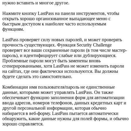
нужно вставить и многое другое.
Нажмите кнопку LastPass на панели инструментов, чтобы
открыть хорошо организованное выпадающее меню с
быстрым доступом к наиболее часто используемым
функциям.
LastPass проверяет силу новых паролей, и может проверять
прочность существующих. Функция Security Challenge
проверяет все ваши сохраненные пароли (в том числе мастер-
пароль), и идентифицирует слабые или дублирующиеся.
Проблемные пароли могут быть заменены вновь
сгенерированными, хотя LastPass не может изменить пароли
на сайтах, где они фактически используются. Вы должны
будете сделать это самостоятельно.
Комбинации имя пользователя/пароль не единственные
данные, которыми может управлять LastPass. Он также
обеспечивает функцию заполнения форм для автоматизации
ввода адресов, номеров телефонов, данных кредитных карт и
другой персональной информации, которая обычно
набирается в веб-форму. LastPass пытается автоматически
обнаружить, какие данные нужны для полей формы, и обычно
хорошо справляется.