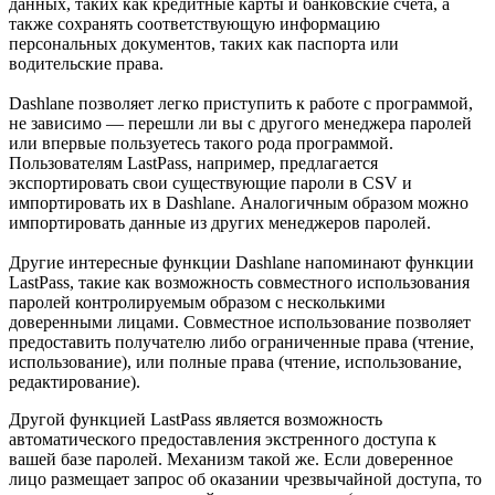
данных, таких как кредитные карты и банковские счета, а
также сохранять соответствующую информацию
персональных документов, таких как паспорта или
водительские права.
Dashlane позволяет легко приступить к работе с программой,
не зависимо — перешли ли вы с другого менеджера паролей
или впервые пользуетесь такого рода программой.
Пользователям LastPass, например, предлагается
экспортировать свои существующие пароли в CSV и
импортировать их в Dashlane. Аналогичным образом можно
импортировать данные из других менеджеров паролей.
Другие интересные функции Dashlane напоминают функции
LastPass, такие как возможность совместного использования
паролей контролируемым образом с несколькими
доверенными лицами. Совместное использование позволяет
предоставить получателю либо ограниченные права (чтение,
использование), или полные права (чтение, использование,
редактирование).
Другой функцией LastPass является возможность
автоматического предоставления экстренного доступа к
вашей базе паролей. Механизм такой же. Если доверенное
лицо размещает запрос об оказании чрезвычайной доступа, то