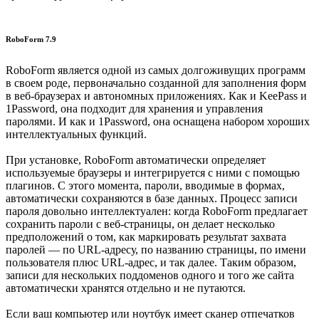
RoboForm 7.9
RoboForm является одной из самых долгоживущих программ
в своем роде, первоначально созданной для заполнения форм
в веб-браузерах и автономных приложениях. Как и KeePass и
1Password, она подходит для хранения и управления
паролями. И как и 1Password, она оснащена набором хороших
интеллектуальных функций.
При установке, RoboForm автоматически определяет
используемые браузеры и интегрируется с ними с помощью
плагинов. С этого момента, пароли, вводимые в формах,
автоматически сохраняются в базе данных. Процесс записи
пароля довольно интеллектуален: когда RoboForm предлагает
сохранить пароли с веб-страницы, он делает несколько
предположений о том, как маркировать результат захвата
паролей — по URL-адресу, по названию страницы, по имени
пользователя плюс URL-адрес, и так далее. Таким образом,
записи для нескольких поддоменов одного и того же сайта
автоматически хранятся отдельно и не путаются.
Если ваш компьютер или ноутбук имеет сканер отпечатков