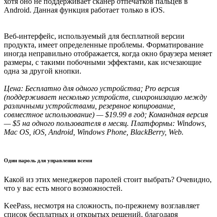
хотя оно не поддерживает сканер отпечатков пальцев в
Android. Данная функция работает только в iOS.
Веб-интерфейс, используемый для бесплатной версии
продукта, имеет определенные проблемы. Форматирование
иногда неправильно отображается, когда окно браузера меняет
размеры, с такими побочными эффектами, как исчезающие
одна за другой кнопки.
Цена: Бесплатно для одного устройства; Pro версия
(поддерживает несколько устройств, синхронизацию между
различными устройствами, резервное копирование,
совместное использование) — $19.99 в год; Командная версия
— $5 на одного пользователя в месяц. Платформы: Windows,
Mac OS, iOS, Android, Windows Phone, BlackBerry, Web.
Один пароль для управления всеми
Какой из этих менеджеров паролей стоит выбрать? Очевидно,
что у вас есть много возможностей.
KeePass, несмотря на сложность, по-прежнему возглавляет
список бесплатных и открытых решений, благодаря