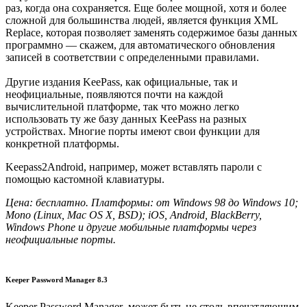
раз, когда она сохраняется. Еще более мощной, хотя и более
сложной для большинства людей, является функция XML
Replace, которая позволяет заменять содержимое базы данных
программно — скажем, для автоматического обновления
записей в соответствии с определенными правилами.
Другие издания KeePass, как официальные, так и
неофициальные, появляются почти на каждой
вычислительной платформе, так что можно легко
использовать ту же базу данных KeePass на разных
устройствах. Многие порты имеют свои функции для
конкретной платформы.
Keepass2Android, например, может вставлять пароли с
помощью кастомной клавиатуры.
Цена: бесплатно. Платформы: от Windows 98 до Windows 10;
Mono (Linux, Mac OS X, BSD); iOS, Android, BlackBerry,
Windows Phone и другие мобильные платформы через
неофициальные порты.
Keeper Password Manager 8.3
Keeper Password Manager может быть не столь впечатляющим,