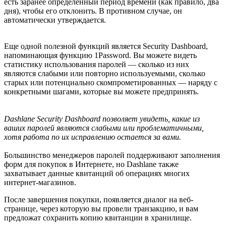
есть заранее определенный период времени (как правило, два
дня), чтобы его отклонить. В противном случае, он
автоматически утверждается.
Еще одной полезной функций является Security Dashboard,
напоминающая функцию 1Password. Вы можете видеть
статистику использования паролей — сколько из них
являются слабыми или повторно используемыми, сколько
старых или потенциально скомпрометированных — наряду с
конкретными шагами, которые вы можете предпринять.
Dashlane Security Dashboard позволяет увидеть, какие из
ваших паролей являются слабыми или проблематичными,
хотя работа по их исправлению остается за вами.
Большинство менеджеров паролей поддерживают заполнения
форм для покупок в Интернете, но Dashlane также
захватывает данные квитанций об операциях многих
интернет-магазинов.
После завершения покупки, появляется диалог на веб-
странице, через которую вы провели транзакцию, и вам
предложат сохранить копию квитанции в хранилище.