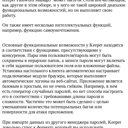
как другие в этом обзоре, и у него не такой широкий диапазон
функциональных возможностей, но он выполняет свою
работу.
Он также имеет несколько интеллектуальных функций,
например, функцию самоуничтожения.
Основные функциональные возможности у Keeper находятся
в соответствии с функциями, присутствующими у
конкуренов. Пары имя пользователя/пароль могут быть
сохранены в иерархии папок, а записи пароля могут включать
в себя заданные пользователем поля или вложенные файлы.
Установка настольного клиента автоматически настраивает
подключаемые модули браузера, которые выполняют
автоматические логины на веб-сайтах. Приложение является
базовым и простым, но не очень гибким. Например, в нем
есть генератор случайных паролей, но нет способа настроить
его в соответствии с требованиями длины пароля и
сложности. Частично это может быть сделано с целью
уменьшения количества потенциальных багов или
поверхности для атаки приложения.
При импорте данных из другого менеджера паролей, Keeper
довольно строг к формату, который вы используете.