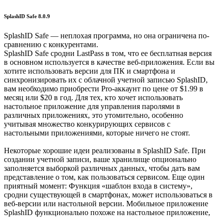
SplashID Safe 8.0.9
SplashID Safe — неплохая программа, но она ограничена по-
сравнению с конкурентами.
SplashID Safe сродни LastPass в том, что ее бесплатная версия
в основном используется в качестве веб-приложения. Если вы
хотите использовать версии для ПК и смартфона и
синхронизировать их с облачной учетной записью SplashID,
вам необходимо приобрести Pro-аккаунт по цене от $1.99 в
месяц или $20 в год. Для тех, кто хочет использовать
настольное приложение для управления паролями в
различных приложениях, это утомительно, особенно
учитывая множество конкурирующих сервисов с
настольными приложениями, которые ничего не стоят.
Некоторые хорошие идеи реализованы в SplashID Safe. При
создании учетной записи, ваше хранилище опционально
заполняется выборкой различных данных, чтобы дать вам
представление о том, как пользоваться сервисом. Еще один
приятный момент: Функция «шаблон входа в систему»,
сродни существующей в смартфонах, может использоваться в
веб-версии или настольной версии. Мобильное приложение
SplashID функционально похоже на настольное приложение,