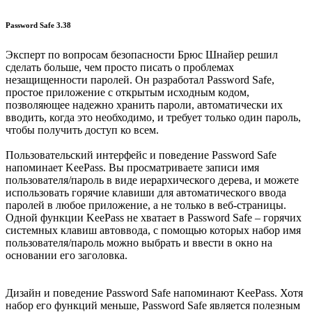
Password Safe 3.38
Эксперт по вопросам безопасности Брюс Шнайер решил
сделать больше, чем просто писать о проблемах
незащищенности паролей. Он разработал Password Safe,
простое приложение с открытым исходным кодом,
позволяющее надежно хранить пароли, автоматически их
вводить, когда это необходимо, и требует только один пароль,
чтобы получить доступ ко всем.
Пользовательский интерфейс и поведение Password Safe
напоминает KeePass. Вы просматриваете записи имя
пользователя/пароль в виде иерархического дерева, и можете
использовать горячие клавиши для автоматического ввода
паролей в любое приложение, а не только в веб-страницы.
Одной функции KeePass не хватает в Password Safe – горячих
системных клавиш автоввода, с помощью которых набор имя
пользователя/пароль можно выбрать и ввести в окно на
основании его заголовка.
Дизайн и поведение Password Safe напоминают KeePass. Хотя
набор его функций меньше, Password Safe является полезным