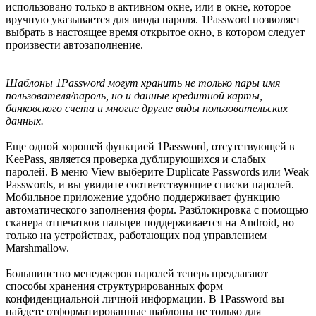
использовано только в активном окне, или в окне, которое
вручную указывается для ввода пароля. 1Password позволяет
выбрать в настоящее время открытое окно, в котором следует
произвести автозаполнение.
Шаблоны 1Password могут хранить не только пары имя
пользователя/пароль, но и данные кредитной карты,
банковского счета и многие другие виды пользовательских
данных.
Еще одной хорошей функцией 1Password, отсутствующей в
KeePass, является проверка дублирующихся и слабых
паролей. В меню View выберите Duplicate Passwords или Weak
Passwords, и вы увидите соответствующие списки паролей.
Мобильное приложение удобно поддерживает функцию
автоматического заполнения форм. Разблокировка с помощью
сканера отпечатков пальцев поддерживается на Android, но
только на устройствах, работающих под управлением
Marshmallow.
Большинство менеджеров паролей теперь предлагают
способы хранения структурированных форм
конфиденциальной личной информации. В 1Password вы
найдете отформатированные шаблоны не только для