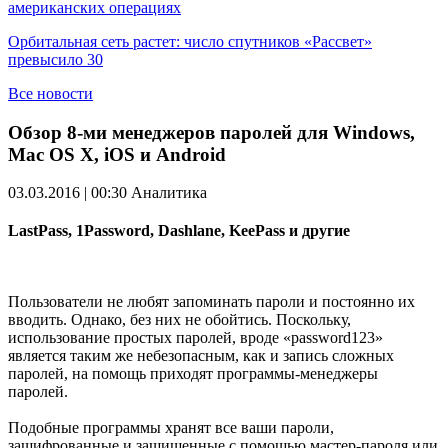
американских операциях
Орбитальная сеть растет: число спутников «Рассвет»
превысило 30
Все новости
Обзор 8-ми менеджеров паролей для Windows,
Mac OS X, iOS и Android
03.03.2016 | 00:30
Аналитика
LastPass, 1Password, Dashlane, KeePass и другие
Пользователи не любят запоминать пароли и постоянно их
вводить. Однако, без них не обойтись. Поскольку,
использование простых паролей, вроде «password123»
является таким же небезопасным, как и запись сложных
паролей, на помощь приходят программы-менеджеры
паролей.
Подобные программы хранят все ваши пароли,
зашифрованные и защищенные с помощью мастер-пароля или