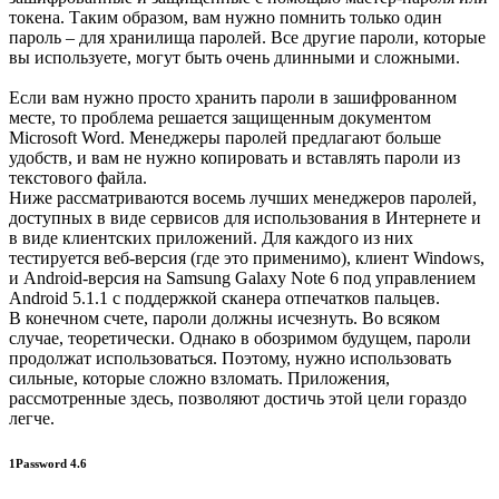
токена. Таким образом, вам нужно помнить только один
пароль – для хранилища паролей. Все другие пароли, которые
вы используете, могут быть очень длинными и сложными.
Если вам нужно просто хранить пароли в зашифрованном
месте, то проблема решается защищенным документом
Microsoft Word. Менеджеры паролей предлагают больше
удобств, и вам не нужно копировать и вставлять пароли из
текстового файла.
Ниже рассматриваются восемь лучших менеджеров паролей,
доступных в виде сервисов для использования в Интернете и
в виде клиентских приложений. Для каждого из них
тестируется веб-версия (где это применимо), клиент Windows,
и Android-версия на Samsung Galaxy Note 6 под управлением
Android 5.1.1 с поддержкой сканера отпечатков пальцев.
В конечном счете, пароли должны исчезнуть. Во всяком
случае, теоретически. Однако в обозримом будущем, пароли
продолжат использоваться. Поэтому, нужно использовать
сильные, которые сложно взломать. Приложения,
рассмотренные здесь, позволяют достичь этой цели гораздо
легче.
1Password 4.6