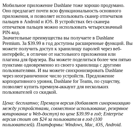
Мобильное приложение Dashlane тоже хорошо продумано.
Оно предлагает почти всю функциональность основного
приложения, и позволяет использовать сканер отпечатков
пальцев в Android и iOS. В устройствах без сканера
отпечатков пальцев можно использовать четырехзначный
PIN-код.
Значительные преимущества вы получаете в Dashlane
Premium. За $39.99 в год доступны расширенные функций. Вы
можете получить доступ к хранилищу паролей через веб-
интерфейс, в отличие от настольного приложения или
плагина для браузера. Вы можете поделиться более чем пятью
пунктами одновременно из своего хранилища с другими
пользователями. И вы можете синхронизировать Dashlane
через неограниченное число устройств. Предложение
корпоративного уровня, Dashlane for Teams, по существу,
позволяет купить премиум-аккаунт для нескольких
пользователей со скидкой.
Цена: бесплатно; Премиум версия (добавляет синхронизацию
между устройствами, совместное использование, резервное
копирование и Web-доступ) по цене $39.99 в год; Enterprise
версия стоит от $24 за пользователя в год (100
пользователей). Платформы: Windows, Mac, iOS, Android.