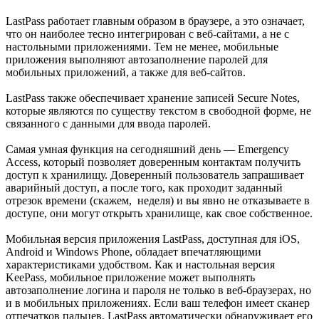
LastPass работает главным образом в браузере, а это означает,
что он наиболее тесно интегрирован с веб-сайтами, а не с
настольными приложениями. Тем не менее, мобильные
приложения выполняют автозаполнение паролей для
мобильных приложений, а также для веб-сайтов.
LastPass также обеспечивает хранение записей Secure Notes,
которые являются по существу текстом в свободной форме, не
связанного с данными для ввода паролей.
Самая умная функция на сегодняшний день — Emergency
Access, который позволяет доверенным контактам получить
доступ к хранилищу. Доверенный пользователь запрашивает
аварийный доступ, а после того, как проходит заданный
отрезок времени (скажем, неделя) и вы явно не отказываете в
доступе, они могут открыть хранилище, как свое собственное.
Мобильная версия приложения LastPass, доступная для iOS,
Android и Windows Phone, обладает впечатляющими
характеристиками удобством. Как и настольная версия
KeePass, мобильное приложение может выполнять
автозаполнение логина и пароля не только в веб-браузерах, но
и в мобильных приложениях. Если ваш телефон имеет сканер
отпечатков пальцев, LastPass автоматически обнаруживает его