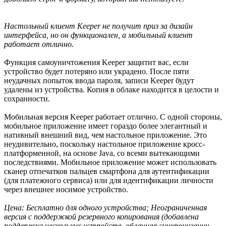
Настольный клиент Keeper не получит приз за дизайн
интерфейса, но он функционален, а мобильный клиент
работает отлично.
Функция самоуничтожения Keeper защитит вас, если
устройство будет потеряно или украдено. После пяти
неудачных попыток ввода пароля, записи Keeper будут
удалены из устройства. Копия в облаке находится в целости и
сохранности.
Мобильная версия Keeper работает отлично. С одной стороны,
мобильное приложение имеет гораздо более элегантный и
нативный внешний вид, чем настольное приложение. Это
неудивительно, поскольку настольное приложение кросс-
платформенной, на основе Java, со всеми вытекающими
последствиями. Мобильное приложение может использовать
сканер отпечатков пальцев смартфона для аутентификации
(для платежного сервиса) или для идентификации личности
через внешнее носимое устройство.
Цена: Бесплатно для одного устройства; Неограниченная
версия с поддержкой резервного копирования (добавлена
поддержка нескольких устройств, облачная синхронизации,