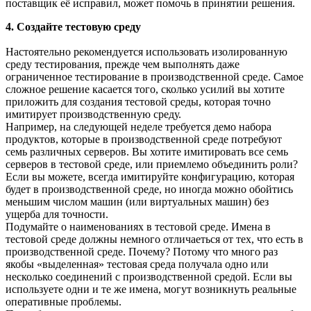
поставщик её исправил, может помочь в принятии решения.
4. Создайте тестовую среду
Настоятельно рекомендуется использовать изолированную
среду тестирования, прежде чем выполнять даже
ограниченное тестирование в производственной среде. Самое
сложное решение касается того, сколько усилий вы хотите
приложить для создания тестовой среды, которая точно
имитирует производственную среду.
Например, на следующей неделе требуется демо набора
продуктов, которые в производственной среде потребуют
семь различных серверов. Вы хотите имитировать все семь
серверов в тестовой среде, или приемлемо объединить роли?
Если вы можете, всегда имитируйте конфигурацию, которая
будет в производственной среде, но иногда можно обойтись
меньшим числом машин (или виртуальных машин) без
ущерба для точности.
Подумайте о наименованиях в тестовой среде. Имена в
тестовой среде должны немного отличаеться от тех, что есть в
производственной среде. Почему? Потому что много раз
якобы «выделенная» тестовая среда получала одно или
несколько соединений с производственной средой. Если вы
используете одни и те же имена, могут возникнуть реальные
оперативные проблемы.