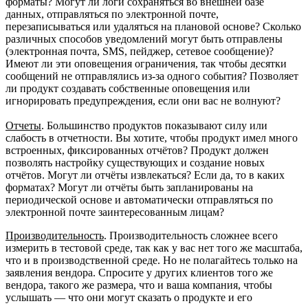
форматы? Могут ли логи сохраняться во внешней базе
данных, отправляться по электронной почте,
перезаписываться или удаляться на плановой основе? Сколько
различных способов уведомлений могут быть отправлены
(электронная почта, SMS, пейджер, сетевое сообщение)?
Имеют ли эти оповещения ограничения, так чтобы десятки
сообщений не отправлялись из-за одного события? Позволяет
ли продукт создавать собственные оповещения или
игнорировать предупреждения, если они вас не волнуют?
Отчеты
. Большинство продуктов показывают силу или
слабость в отчетности. Вы хотите, чтобы продукт имел много
встроенных, фиксированных отчётов? Продукт должен
позволять настройку существующих и создание новых
отчётов. Могут ли отчёты извлекаться? Если да, то в каких
форматах? Могут ли отчёты быть запланированы на
периодической основе и автоматически отправляться по
электронной почте заинтересованным лицам?
Производительность
. Производительность сложнее всего
измерить в тестовой среде, так как у вас нет того же масштаба,
что и в производственной среде. Но не полагайтесь только на
заявления вендора. Спросите у других клиентов того же
вендора, такого же размера, что и ваша компания, чтобы
услышать — что они могут сказать о продукте и его