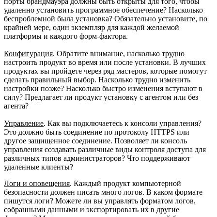
порты брандмауэра должны быть открыты для того, чтобы
удаленно установить программное обеспечение? Насколько
беспроблемной была установка? Обязательно установите, по
крайней мере, один экземпляр для каждой желаемой
платформы и каждого форм-фактора.
Конфигурация
. Обратите внимание, насколько трудно
настроить продукт во время или после установки. В лучших
продуктах вы пройдете через ряд мастеров, которые помогут
сделать правильный выбор. Насколько трудно изменить
настройки позже? Насколько быстро изменения вступают в
силу? Предлагает ли продукт установку с агентом или без
агента?
Управление
. Как вы подключаетесь к консоли управления?
Это должно быть соединение по протоколу HTTPS или
другое защищенное соединение. Позволяет ли консоль
управления создавать различные виды контроля доступа для
различных типов администраторов? Что поддерживают
удаленные клиенты?
Логи и оповещения
. Каждый продукт компьютерной
безопасности должен писать много логов. В каком формате
пишутся логи? Можете ли вы управлять форматом логов,
собранными данными и экспортировать их в другие