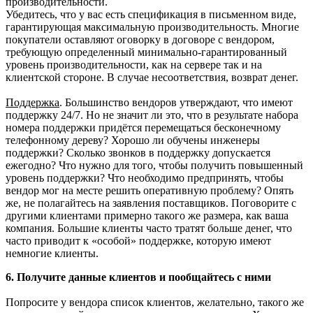
производительности.
Убедитесь, что у вас есть спецификация в письменном виде,
гарантирующая максимальную производительность. Многие
покупатели оставляют оговорку в договоре с вендором,
требующую определенный минимально-гарантированный
уровень производительности, как на сервере так и на
клиентской стороне. В случае несоответствия, возврат денег.
Поддержка
. Большинство вендоров утверждают, что имеют
поддержку 24/7. Но не значит ли это, что в результате набора
номера поддержки придётся перемещаться бесконечному
телефонному дереву? Хорошо ли обучены инженеры
поддержки? Сколько звонков в поддержку допускается
ежегодно? Что нужно для того, чтобы получить повышенный
уровень поддержки? Что необходимо предпринять, чтобы
вендор мог на месте решить оперативную проблему? Опять
же, не полагайтесь на заявления поставщиков. Поговорите с
другими клиентами примерно такого же размера, как ваша
компания. Большие клиенты часто тратят больше денег, что
часто приводит к «особой» поддержке, которую имеют
немногие клиенты.
6. Получите данные клиентов и пообщайтесь с ними
Попросите у вендора список клиентов, желательно, такого же