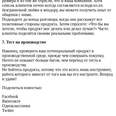
размера и из той же отрасли, что и ваша компания. Хотя
список клиентов почти всегда составляется исходя из их
безграничной любви к вендору, вы можете получить опыт от
общения с ними.
Подождите до конца разговора, когда они расскажут все
позитивные стороны продукта. Затем спросите: «Что бы вы
хотели, чтобы продукт мог делать или делал лучше?» Часто
клиенты поделятся своими реальными проблемами.
7. Тест на производстве
Наконец, проверить ваш потенциальный продукт в
производственной среде, прежде чем совершать покупку.
Ничто не покажет больше багов, чем переход от теста к
производству.
Не бойтесь продукта, потому что это всего лишь инструмент,
работа которого зависит от того как вы его настроите. Вперед
и удачи!
Поделиться новостью:
Facebook
Вконтакте
Одноклассники
Twitter