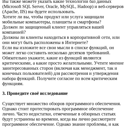
Вы также можете указать какие технологии баз данных
(Microsoft SQL Server, Oracle, MySQL, Hadoop) и веб-серверов
(Apache, IIS) вы будете использовать.
Хотите ли вы, чтобы продукт или услуга защищали
мобильные компьютеры, планшеты и смартфоны?
Должен ли защищенный клиент управляться вашей
компанией?
Должны ли клиенты находиться в корпоративной сети, или
они могут быть расположены в Интернете?
Если вы изложите все свои мысли в списке функций, он
может легко составить несколько десятков требований.
Обязательно укажите, какие из функций являются
критическими, а какие просто желательными. Учтите мнение
заинтересованных сторон (включая как менеджмент, так и
конечных пользователей) для рассмотрения и утверждения
набора функций. Получите согласие по всем критическим
функциям.
3. Проведите своё исследование
Существует множество обзоров программного обеспечения.
Однако стоит протестировать программное обеспечение
лично. Часто недостатки, отмеченные в обзорных статьях
будут устранены ко времени, когда вы лично рассмотрите
программное обеспечение. Однако знание проблемы, и как