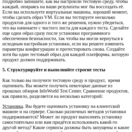
Подробно запишите, как вы настроили тестовую среду, чтобы
каждый, опираясь на ваши результаты мог бы воссоздать её.
Если вы используете виртуальные машины, хороший момент,
чтобы сделать образ VM. Если вы тестируете несколько
продуктов для одного и того же решения, нужно убедиться,
что вы начинаете с чистого листа для каждого теста. Сделайте
еще один образ сразу после установки программного
обеспечения безопасности, так чтобы вы могли вернуться к
исходным настройкам установки, если вы решите изменить
параметры конфигурации и протестировать снова. Создайте
хотя бы один тестовый образ для каждой платформы, которую
продукт должен поддерживать.
5. Структурируйте и выполняйте строгие тесты
Как только вы получите тестовую среду и продукт, время
оценивать. Вы можете получить некоторые данные из
прошлых обзоров InfoWorld Test Center. Сравнение продуктов,
как правило, разделяется на несколько категорий:
Установка
. Вы будете оценивать установку на клиентской
машине и на сервере. Сколько различных методов установки
поддерживаются? Может ли продукт выполнять установку
самостоятельно или вам придётся использовать какой-то
другой метод? Какие сервисы должны быть запущены и какие