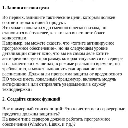
1. Запишите свои цели
Во-первых, запишите тактические цели, которым должен
соответствовать новый продукт.
Это может показаться до смешного легко сначала, но
становится всё тяжелее, как только вы станете более
конкретным.
Например, вы можете сказать, что «хотите антивирусное
программное обеспечение», но на следующем уровне
детализации станет ясно, что вы на самом деле хотите
антивредоносную программу, которая запускается на сервере
и на клиентских машинах, в режиме реального времени, по
требованию, и может выполнять сканирование по
расписанию. Должна ли программа защиты от вредоносного
ПО также иметь локальный брандмауэр, включать модуль
антифишинга или отправлять уведомления в службу
техподдержки?
2. Создайте список функций
Вот примерный список опций: Что клиентские и серверерные
продукты должны защитить?
На каком типе серверов должно работать программное
обеспечение (Windows, Linux, и т.д.)?