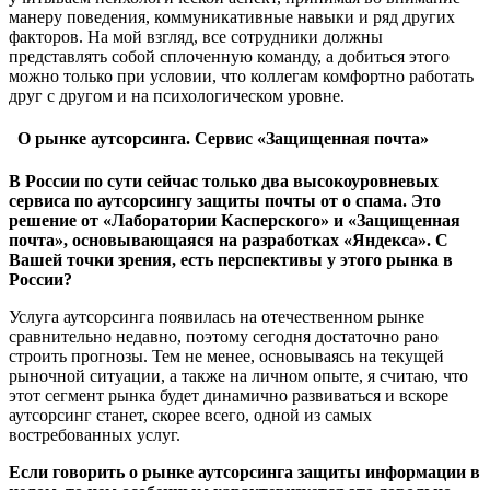
манеру поведения, коммуникативные навыки и ряд других
факторов. На мой взгляд, все сотрудники должны
представлять собой сплоченную команду, а добиться этого
можно только при условии, что коллегам комфортно работать
друг с другом и на психологическом уровне.
О рынке аутсорсинга. Сервис «Защищенная почта»
В России по сути сейчас только два высокоуровневых
сервиса по аутсорсингу защиты почты от о спама. Это
решение от «Лаборатории Касперского» и «Защищенная
почта», основывающаяся на разработках «Яндекса». С
Вашей точки зрения, есть перспективы у этого рынка в
России?
Услуга аутсорсинга появилась на отечественном рынке
сравнительно недавно, поэтому сегодня достаточно рано
строить прогнозы. Тем не менее, основываясь на текущей
рыночной ситуации, а также на личном опыте, я считаю, что
этот сегмент рынка будет динамично развиваться и вскоре
аутсорсинг станет, скорее всего, одной из самых
востребованных услуг.
Если говорить о рынке аутсорсинга защиты информации в