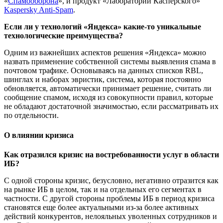
«
Спамооборона
», и продукт «Лаборатории Касперского»
Kaspersky Anti-Spam
.
Если ли у технологий «Яндекса» какие-то уникальные
технологические преимущества?
Одним из важнейших аспектов решения «Яндекса» можно
назвать применение собственной системы выявления спама в
почтовом трафике. Основываясь на данных списков RBL,
шинглах и наборах эвристик, система, которая постоянно
обновляется, автоматически принимает решение, считать ли
сообщение спамом, исходя из совокупности правил, которые
не обладают достаточной значимостью, если рассматривать их
по отдельности.
О влиянии кризиса
Как отразился кризис на востребованности услуг в области
ИБ?
С одной стороны кризис, безусловно, негативно отразится как
на рынке ИБ в целом, так и на отдельных его сегментах в
частности. С другой стороны проблемы ИБ в период кризиса
становятся еще более актуальными из-за более активных
действий конкурентов, нелояльных уволенных сотрудников и