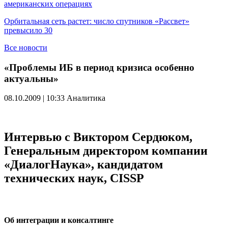
американских операциях
Орбитальная сеть растет: число спутников «Рассвет»
превысило 30
Все новости
«Проблемы ИБ в период кризиса особенно
актуальны»
08.10.2009 | 10:33
Аналитика
Интервью с Виктором Сердюком,
Генеральным директором компании
«ДиалогНаука», кандидатом
технических наук, CISSP
Об интеграции и консалтинге