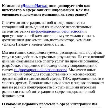
Компания
«ДиалогНаука»
позиционирует себя как
интегратор в сфере защиты информации. Как Вы
оцениваете положение компании на этом рынке?
Системная интеграция, на мой взгляд, является на
сегодняшний день одним из наиболее перспективных
сегментов рынка
информационной безопасности
и
присутствие нашей компании в нем уже можно считать
достижением для компании-дистрибьютора, кем была
«ДиалогНаука» в начале своего пути.
Мы постоянно совершенствуемся, расширяем наш портфель
услуг и уже добились серьезных результатов. На сегодняшний
день мы оказываем весь спектр услуг по проектированию,
разработке, внедрению и последующему сопровождению
систем
информационной безопасности
. Мы имеем опыт
выполнения работ для государственных и коммерческих
организаций из финансовой сферы, ТЭК, промышленности и
многих других. Накопленные нами опыт и знания позволяют
нам на равных конкурировать с крупнейшими игроками
рынка системной интеграции в сфере информационной
безопасности.
О каком из недавних проектов в сфере интеграции Вы