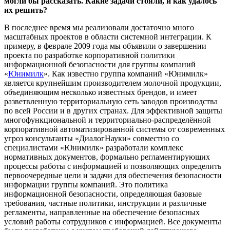
могли бы рассказать. Какие задачи стояли, и как удалось
их решить?
В последнее время мы реализовали достаточно много
масштабных проектов в области системной интеграции. К
примеру, в феврале 2009 года мы объявили о завершении
проекта по разработке корпоративной политики
информационной безопасности для группы компаний
«
Юнимилк
». Как известно группа компаний «Юнимилк»
является крупнейшим производителем молочной продукции,
объединяющим несколько известных брендов, и имеет
разветвленную территориальную сеть заводов производства
по всей России и в других странах. Для эффективной защиты
многофункциональной и территориально-распределённой
корпоративной автоматизированной системы от современных
угроз консультанты «ДиалогНауки» совместно со
специалистами «Юнимилк» разработали комплекс
нормативных документов, формально регламентирующих
процессы работы с информацией и позволяющих определить
первоочередные цели и задачи для обеспечения безопасности
информации группы компаний. Это политика
информационной безопасности, определяющая базовые
требования, частные политики, инструкции и различные
регламенты, направленные на обеспечение безопасных
условий работы сотрудников с информацией. Все документы