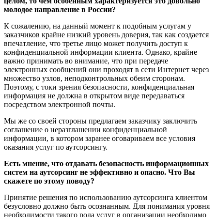
целом, то чем особенным характеризуется это довольно
молодое направление в России?
К сожалению, на данный момент к подобным услугам у
заказчиков крайне низкий уровень доверия, так как создается
впечатление, что третье лицо может получить доступ к
конфиденциальной информации клиента. Однако, крайне
важно принимать во внимание, что при передаче
электронных сообщений они проходят в сети Интернет через
множество узлов, неподконтрольных обеим сторонам.
Поэтому, с токи зрения безопасности, конфиденциальная
информация не должна в открытом виде передаваться
посредством электронной почты.
Мы же со своей стороны предлагаем заказчику заключить
соглашение о неразглашении конфиденциальной
информации, в котором заранее оговариваем все условия
оказания услуг по аутсорсингу.
Есть мнение, что отдавать безопасность информационных
систем на аутсорсинг не эффективно и опасно. Что Вы
скажете по этому поводу?
Принятие решения по использованию аутсорсинга клиентом
безусловно должно быть осознанным. Для понимания уровня
необходимости такого рода услуг в организации необходимо