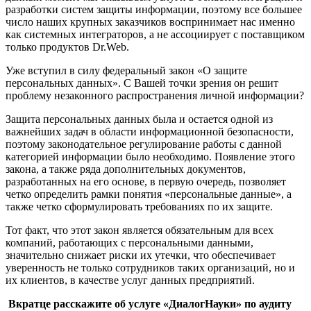
разработки систем защиты информации, поэтому все большее
число наших крупных заказчиков воспринимает нас именно
как системных интеграторов, а не ассоциирует с поставщиком
только продуктов Dr.Web.
Уже вступил в силу федеральный закон «О защите
персональных данных». С Вашей точки зрения он решит
проблему незаконного распространения личной информации?
Защита персональных данных была и остается одной из
важнейших задач в области информационной безопасности,
поэтому законодательное регулирование работы с данной
категорией информации было необходимо. Появление этого
закона, а также ряда дополнительных документов,
разработанных на его основе, в первую очередь, позволяет
четко определить рамки понятия «персональные данные», а
также четко сформулировать требованиях по их защите.
Тот факт, что этот закон является обязательным для всех
компаний, работающих с персональными данными,
значительно снижает риски их утечки, что обеспечивает
уверенность не только сотрудников таких организаций, но и
их клиентов, в качестве услуг данных предприятий.
Вкратце расскажите об услуге «ДиалогНауки» по аудиту