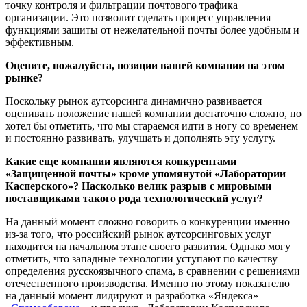
точку контроля и фильтрации почтового трафика
организации. Это позволит сделать процесс управления
функциями защиты от нежелательной почты более удобным и
эффективным.
Оцените, пожалуйста, позиции вашей компании на этом
рынке?
Поскольку рынок аутсорсинга динамично развивается
оценивать положение нашей компании достаточно сложно, но
хотел бы отметить, что мы стараемся идти в ногу со временем
и постоянно развивать, улучшать и дополнять эту услугу.
Какие еще компании являются конкурентами
«Защищенной почты» кроме упомянутой «Лаборатории
Касперского»? Насколько велик разрыв с мировыми
поставщиками такого рода технологический услуг?
На данный момент сложно говорить о конкуренции именно
из-за того, что российский рынок аутсорсинговых услуг
находится на начальном этапе своего развития. Однако могу
отметить, что западные технологии уступают по качеству
определения русскоязычного спама, в сравнении с решениями
отечественного производства. Именно по этому показателю
на данный момент лидируют и разработка «Яндекса»