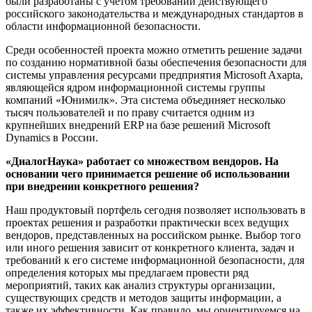
были разработаны с учетом требований действующего
российского законодательства и международных стандартов в
области информационной безопасности.
Среди особенностей проекта можно отметить решение задачи
по созданию нормативной базы обеспечения безопасности для
системы управления ресурсами предприятия Microsoft Axapta,
являющейся ядром информационной системы группы
компаний «Юнимилк». Эта система объединяет несколько
тысяч пользователей и по праву считается одним из
крупнейших внедрений ERP на базе решений Microsoft
Dynamics в России.
«ДиалогНаука» работает со множеством вендоров. На
основании чего принимается решение об использовании
при внедрении конкретного решения?
Наш продуктовый портфель сегодня позволяет использовать в
проектах решения и разработки практически всех ведущих
вендоров, представленных на российском рынке. Выбор того
или иного решения зависит от конкретного клиента, задач и
требований к его системе информационной безопасности, для
определения которых мы предлагаем провести ряд
мероприятий, таких как анализ структуры организации,
существующих средств и методов защиты информации, а
также их эффективности. Как правило, мы ориентируемся на