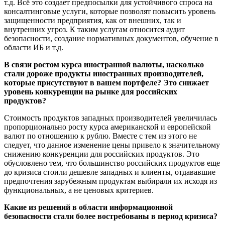
т.д. Всё это создает предпосылки для устойчивого спроса на
консалтинговые услуги, которые позволят повысить уровень
защищенности предприятия, как от внешних, так и
внутренних угроз. К таким услугам относится аудит
безопасности, создание нормативных документов, обучение в
области ИБ и т.д.
В связи ростом курса иностранной валюты, насколько
стали дороже продукты иностранных производителей,
которые присутствуют в вашем портфеле? Это снижает
уровень конкуренции на рынке для российских
продуктов?
Стоимость продуктов западных производителей увеличилась
пропорционально росту курса американской и европейской
валют по отношению к рублю. Вместе с тем из этого не
следует, что данное изменение цены привело к значительному
снижению конкуренции для российских продуктов. Это
обусловлено тем, что большинство российских продуктов еще
до кризиса стоили дешевле западных и клиенты, отдававшие
предпочтения зарубежным продуктам выбирали их исходя из
функциональных, а не ценовых критериев.
Какие из решений в области информационной
безопасности стали более востребованы в период кризиса?