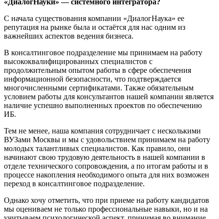
«ДиалогНауки» — системного интегратора?
С начала существования компании «ДиалогНаука» ее
репутация на рынке была и остаётся для нас одним из
важнейших аспектов ведения бизнеса.
В консалтинговое подразделение мы принимаем на работу
высококвалифицированных специалистов с
продолжительным опытом работы в сфере обеспечения
информационной безопасности, что подтверждается
многочисленными сертификатами. Также обязательным
условием работы для консультантов нашей компании является
наличие успешно выполненных проектов по обеспечению
ИБ.
Тем не менее, наша компания сотрудничает с несколькими
ВУЗами Москвы и мы с удовольствием принимаем на работу
молодых талантливых специалистов. Как правило, они
начинают свою трудовую деятельность в нашей компании в
отделе технического сопровождения, а по итогам работы и в
процессе накопления необходимого опыта для них возможен
переход в консалтинговое подразделение.
Однако хочу отметить, что при приеме на работу кандидатов
мы оцениваем не только профессиональные навыки, но и на
учитываем психологической аспект, принимая во внимание