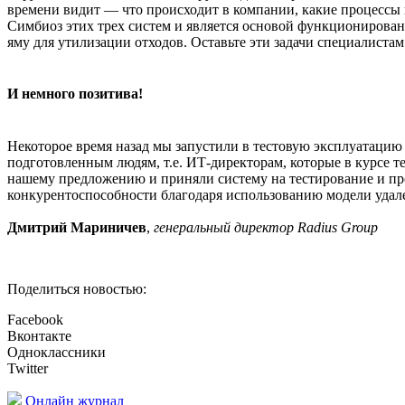
времени видит — что происходит в компании, какие процессы и 
Симбиоз этих трех систем и является основой функционировани
яму для утилизации отходов. Оставьте эти задачи специалистам
И немного позитива!
Некоторое время назад мы запустили в тестовую эксплуатаци
подготовленным людям, т.е. ИТ-директорам, которые в курсе т
нашему предложению и приняли систему на тестирование и про
конкурентоспособности благодаря использованию модели удале
Дмитрий Мариничев
,
генеральный директор Radius Group
Поделиться новостью:
Facebook
Вконтакте
Одноклассники
Twitter
Онлайн журнал