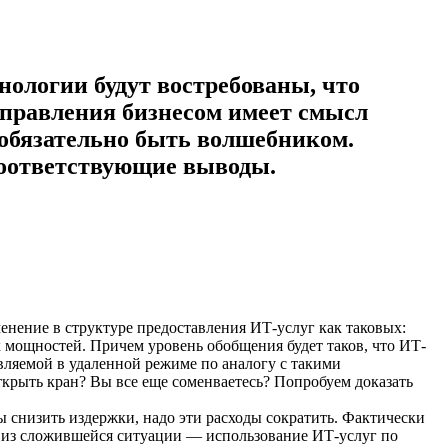
нологии будут востребованы, что
управления бизнесом имеет смысл
е обязательно быть волшебником.
соответствующие выводы.
нение в структуре предоставления ИТ-услуг как таковых:
мощностей. Причем уровень обобщения будет таков, что ИТ-
вляемой в удаленной режиме по аналогу с такими
открыть кран? Вы все еще соменваетесь? Попробуем доказать
ы снизить издержки, надо эти расходы сократить. Фактически
 из сложившейся ситуации — использование ИТ-услуг по