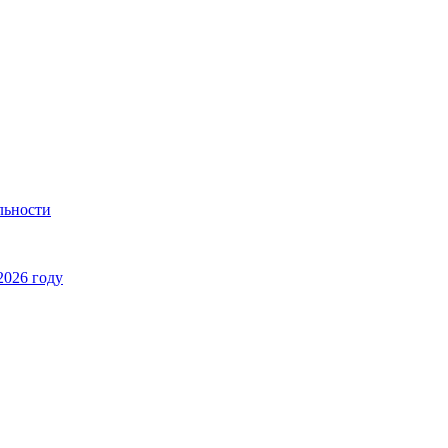
льности
2026 году