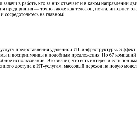
задачи в работе, кто за них отвечает и в каком направлении дв
я предприятия — точно также как телефон, почта, интернет, эл
 и сосредоточьтесь на главном!
ю услугу предоставления удаленной ИТ-инфраструктуры. Эффек
емы и восприимчивы к подобным предложения. Но 67 компаний из 
бное использование. Это значит, что есть интерес и есть пони
нного доступа к ИТ-услугам, массовый переход на новую модел