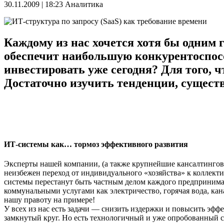
30.11.2009 | 18:23
Аналитика
Каждому из нас хочется хотя бы одним 
обеспечит наибольшую конкурентоспосо
инвестировать уже сегодня? Для того, 
Достаточно изучить тенденции, сущест
ИТ-системы как… тормоз эффективного развития
Эксперты нашей компании, (а также крупнейшие кансалтингов
неизбежен переход от индивидуального «хозяйства» к коллек
системы перестанут быть частным делом каждого предпринимат
коммунальными услугами как электричество, горячая вода, кана
нашу правоту на примере!
У всех из нас есть задачи — снизить издержки и повысить эфф
замкнутый круг. Но есть технологичный и уже опробованный 