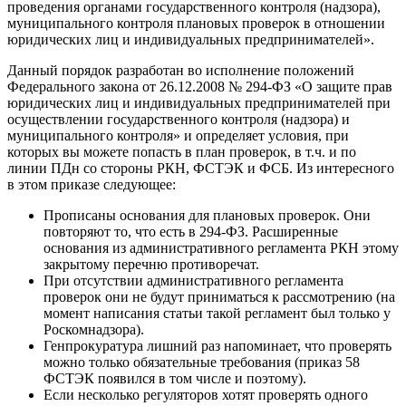
проведения органами государственного контроля (надзора),
муниципального контроля плановых проверок в отношении
юридических лиц и индивидуальных предпринимателей».
Данный порядок разработан во исполнение положений
Федерального закона от 26.12.2008 № 294-ФЗ «О защите прав
юридических лиц и индивидуальных предпринимателей при
осуществлении государственного контроля (надзора) и
муниципального контроля» и определяет условия, при
которых вы можете попасть в план проверок, в т.ч. и по
линии ПДн со стороны РКН, ФСТЭК и ФСБ. Из интересного
в этом приказе следующее:
Прописаны основания для плановых проверок. Они
повторяют то, что есть в 294-ФЗ. Расширенные
основания из административного регламента РКН этому
закрытому перечню противоречат.
При отсутствии административного регламента
проверок они не будут приниматься к рассмотрению (на
момент написания статьи такой регламент был только у
Роскомнадзора).
Генпрокуратура лишний раз напоминает, что проверять
можно только обязательные требования (приказ 58
ФСТЭК появился в том числе и поэтому).
Если несколько регуляторов хотят проверять одного