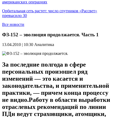
американских операциях
Орбитальная сеть растет: число спутников «Рассвет»
превысило 30
Все новости
ФЗ-152 – эволюция продолжается. Часть 1
13.04.2010 | 10:30
Аналитика
За последние полгода в сфере
персональных произошел ряд
изменений — это касается и
законодательства, и применительной
практики, — причем конца процессу
не видно.Работу в области выработки
отраслевых рекомендаций по линии
ПДн ведут страховщики, атомщики,