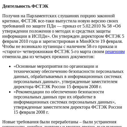
Деятельность ФСТЭК
Получив на Парламентских слушаниях порцию законной
критики, ФСТЭК все-таки выпустила новую версию своих
требований по защите ПДн — приказ от 5.02.2010 № 58 «Об
утверждении положения о методах и средствах защиты
информации в ИСПДн». Он утвержден директором ФСТЭК 5
февраля 2010 года и зарегистрирован в МинЮсте 19 февраля.
Чтобы не возникало путаницы с наличием 58-го приказа и
«старого» четверокнижия ФСТЭК 5-го марта своим
решениям
отменила два из четырех прежних документов:
«Основные мероприятия по организации и
техническому обеспечению безопасности персональных
данных, обрабатываемых в информационных системах
персональных данных», утвержденные заместителем
директора ФСТЭК России 15 февраля 2008 г.
«Рекомендации по обеспечению безопасности
персональных данных при их обработке в
информационных системах персональных данных»,
утвержденные заместителем директора ФСТЭК России
15 февраля 2008 г.
Новые требования были переработаны – были устранения
неточности, ошибки, повторы и многие другие, вызывавшие