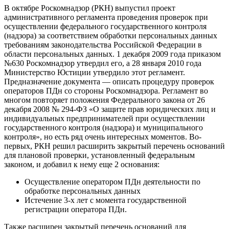
В октябре Роскомнадзор (РКН) выпустил проект
административного регламента проведения проверок при
осуществлении федерального государственного контроля
(надзора) за соответствием обработки персональных данных
требованиям законодательства Российской Федерации в
области персональных данных. 1 декабря 2009 года приказом
№630 Роскомнадзор утвердил его, а 28 января 2010 года
Министерство Юстиции утвердило этот регламент.
Предназначение документа — описать процедуру проверок
операторов ПДн со стороны Роскомнадзора. Регламент во
многом повторяет положения Федерального закона от 26
декабря 2008 № 294-ФЗ «О защите прав юридических лиц и
индивидуальных предпринимателей при осуществлении
государственного контроля (надзора) и муниципального
контроля», но есть ряд очень интересных моментов. Во-
первых, РКН решил расширить закрытый перечень оснований
для плановой проверки, установленный федеральным
законом, и добавил к нему еще 2 основания:
Осуществление оператором ПДн деятельности по
обработке персональных данных
Истечение 3-х лет с момента государственной
регистрации оператора ПДн.
Также расширен закрытый перечень оснований для