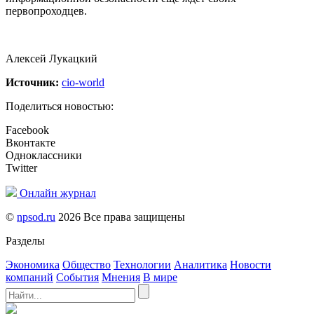
первопроходцев.
Алексей Лукацкий
Источник:
cio-world
Поделиться новостью:
Facebook
Вконтакте
Одноклассники
Twitter
Онлайн журнал
©
npsod.ru
2026 Все права защищены
Разделы
Экономика
Общество
Технологии
Аналитика
Новости
компаний
События
Мнения
В мире