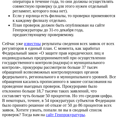
оператора в течение года, то они должны осуществлять
совместную проверку (а для этого нужен отдельный
регламент, которого пока нет).
Если у юрлица есть филиалы, то проверки применяются
к каждому филиалу отдельно.
План проверок должен быть опубликован на сайте
Генпрокураторы до 31-го декабря года,
предшествующему проверяемому.
Сейчас уже
известны
результаты сведения всех заявок от всех
регуляторов в единый план. С момента, как заработал
Федеральный закон «О защите прав юридических лиц и
индивидуальных предпринимателей при осуществлении
государственного контроля (надзора) и муниципального
контроля», прокуроры рассмотрели больше 37 тысяч
обращений всевозможных контролирующих органов
федерального, регионального и муниципального уровней. Все
обращения касались прописанного в законе согласования на
проведение выездных проверок. Прокурорами было
отклонено больше 18,7 тысячи таких заявлений, что
составляет чуть больше 50 процентов. Но это средняя цифра.
В некоторых, точнее, в 54 прокуратурах субъектов Федерации
было принято решение об отказе от 50 до 86 процентов всех
заявок. Хотите узнать, попали ли вы в сводный список
проверок? Тогда вам на
сайт Генпрокуратуры
.