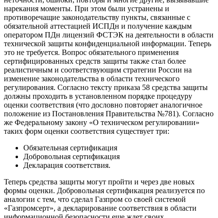
нарекания моменты. При этом были устранены и
противоречащие законодательству пункты, связанные с
обязательной аттестацией ИСПДн и получение каждым
оператором ПДн лицензий ФСТЭК на деятельности в области
технической защиты конфиденциальной информации. Теперь
это не требуется. Вопрос обязательного применения
сертифицированных средств защиты также стал более
реалистичным и соответствующим стратегии России на
изменение законодательства в области технического
регулирования. Согласно тексту приказа 58 средства защиты
должны проходить в установленном порядке процедуру
оценки соответствия (что дословно повторяет аналогичное
положение из Постановления Правительства №781). Согласно
же Федеральному закону «О техническом регулировании»
таких форм оценки соответствия существует три:
Обязательная сертификация
Добровольная сертификация
Декларация соответствия.
Теперь средства защиты могут пройти и через две новых
формы оценки. Добровольная сертификация реализуется по
аналогии с тем, что сделал Газпром со своей системой
«Газпромсерт», а декларирование соответствия в области
информационной безопасности еще ждет своих