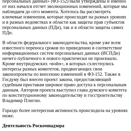
персональных данных» (ФЗ-152) были утверждены и именно
от них начался отсчет эволюционных изменений, которые мы
наблюдаем до сего момента. Хотелось бы рассмотреть
ключевые изменения, которые происходят на разных уровнях
и в разных ведомствах в области как защиты прав субъектов
персональных данных (ПДн), так и в области защиты самих
ПДн.
В области федерального законодательства, кроме уже всем
известного переноса сроков по приведению в соответствие
информационных систем персональных данных (ИСПДн)
ничего публичного и нового практически не произошло.
Кроме внутридумских «войн», в которых схлестнулись
интересы разных комитетов, продвигающих свои
законопроекты по внесению изменений в ФЗ-152. Также в
Госдуму был внесен проект закона, предоставляющий
судебным приставам широкое право доступа к персональным
данным. Автором проекта выступил глава думского комитета
по конституционному законодательству и госстроительству
Владимир Плигин.
Гораздо более интересная активность происходила на уровнях
ниже.
Деятельность Роскомнадзора