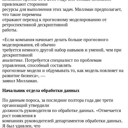
привлекают сторонние
ресурсы для выполнения этих задач. Миллман предполагает,
что такие перемены
отражают переход к прогнозному моделированию от
ретроспективной дескриптивной
работы.
«Если компания начинает делать больше прогнозного
моделирования, ей обычно
требуется немного другой набор навыков и умений, чем при
дескриптивной
аналитике. Потребуется специалист по проблемам
управления, способный составлять
прогнозные модели и обдумывать то, как модель повлияет на
развитие бизнеса», —
заявил Милламан.
Начальник отдела обработки данных
По данным пороса, за последние полтора года две трети
организаций утвердили
должность руководителя по обработке данных. «Отмечается
рост появления в
компаниях руководителей департаментов обработки данных.
Я был удивлен, что