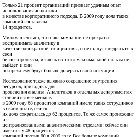
Только 21 процент организаций признает удачным опыт
использования аналитики
в качестве корпоративного подхода. В 2009 году доля таких
компаний составляла
14 процентов.
Миллман считает, что пока компании не прекратят
воспринимать аналитику в
качестве однократной инициативы, и не станут внедрять ее в
свои
бизнес-процессы, извлечь из этого максимальной пользы не
выйдет, и они
по-прежнему будут больше доверять своей интуиции.
Исследование также выявило сокращение внутренних
ресурсов, пригодных для
проведения анализа. Аналитиков в отдельных департаментах
становится все меньше:
в 2009 году 68 процентов компаний имело таких сотрудников
в своем штате, сейчас
их доля сократилась до 62 процентов. То же самое происходит
и с
централизованными аналитическими отделами: сейчас они
имеются у 48 процентов
компаний против 60 в 2009 году. Все больше компаний