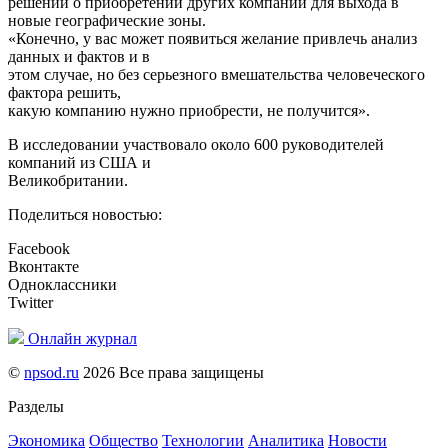
решений о приобретении других компаний для выхода в
новые географические зоны.
«Конечно, у вас может появиться желание привлечь анализ
данных и фактов и в
этом случае, но без серьезного вмешательства человеческого
фактора решить,
какую компанию нужно приобрести, не получится».
В исследовании участвовало около 600 руководителей
компаний из США и
Великобритании.
Поделиться новостью:
Facebook
Вконтакте
Одноклассники
Twitter
Онлайн журнал
©
npsod.ru
2026 Все права защищены
Разделы
Экономика
Общество
Технологии
Аналитика
Новости