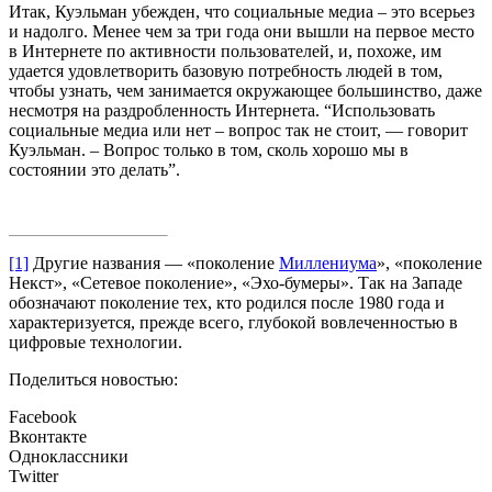
Итак, Куэльман убежден, что социальные медиа – это всерьез
и надолго. Менее чем за три года они вышли на первое место
в Интернете по активности пользователей, и, похоже, им
удается удовлетворить базовую потребность людей в том,
чтобы узнать, чем занимается окружающее большинство, даже
несмотря на раздробленность Интернета. “Использовать
социальные медиа или нет – вопрос так не стоит, — говорит
Куэльман. – Вопрос только в том, сколь хорошо мы в
состоянии это делать”.
[1]
Другие названия — «поколение
Миллениума
», «поколение
Некст», «Сетевое поколение», «Эхо-бумеры». Так на Западе
обозначают поколение тех, кто родился после 1980 года и
характеризуется, прежде всего, глубокой вовлеченностью в
цифровые технологии.
Поделиться новостью:
Facebook
Вконтакте
Одноклассники
Twitter